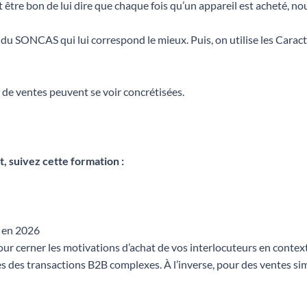
eut être bon de lui dire que chaque fois qu’un appareil est acheté, n
du SONCAS qui lui correspond le mieux. Puis, on utilise les Caract
e de ventes peuvent se voir concrétisées.
, suivez cette formation :
 en 2026
erner les motivations d’achat de vos interlocuteurs en contexte
s des transactions B2B complexes. À l’inverse, pour des ventes sim