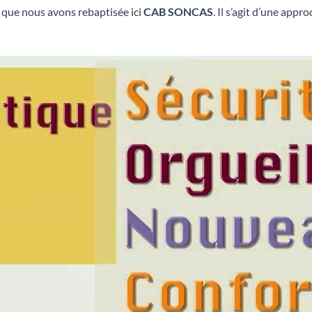
ue nous avons rebaptisée ici
CAB SONCAS
. Il s’agit d’une app