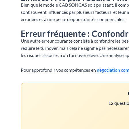
Bien que le modèle CAB SONCAS soit puissant, il compor
sont souvent influencés par plusieurs facteurs, et leu
erronées et à une perte d’opportunités commerciales.
Erreur fréquente : Confondre
Une autre erreur courante consiste à confondre les besoi
réduire le turnover, mais cela ne signifie pas nécessaire
les risques associés à un turnover élevé. Une analyse ap
Pour approfondir vos compétences en
négociation com
12 questio