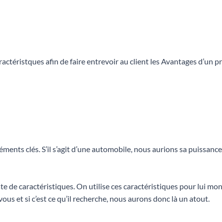
téristques afin de faire entrevoir au client les Avantages d’un pro
léments clés. S’il s’agit d’une automobile, nous aurions sa puissan
iste de caractéristiques. On utilise ces caractéristiques pour lui m
ous et si c’est ce qu’il recherche, nous aurons donc là un atout.