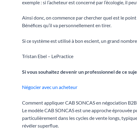
exemple : si l’acheteur est concerné par l’écologie, il p
Ainsi donc, on commence par chercher quel est le point 
Bénéfices qu’il va personnellement en tirer.
Si ce système est utilisé à bon escient, un grand nombr
Tristan Ebel – LePractice
Si vous souhaitez devenir un professionnel de ce sujet
Négocier avec un acheteur
Comment appliquer CAB SONCAS en négociation B2B
Le modèle CAB SONCAS est une approche éprouvée pour c
particulièrement dans les cycles de vente longs, typique
révéler superflue.