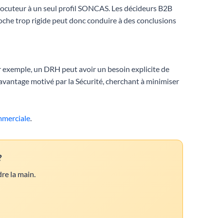
rlocuteur à un seul profil SONCAS. Les décideurs B2B
oche trop rigide peut donc conduire à des conclusions
ar exemple, un DRH peut avoir un besoin explicite de
e davantage motivé par la Sécurité, cherchant à minimiser
mmerciale
.
?
re la main.