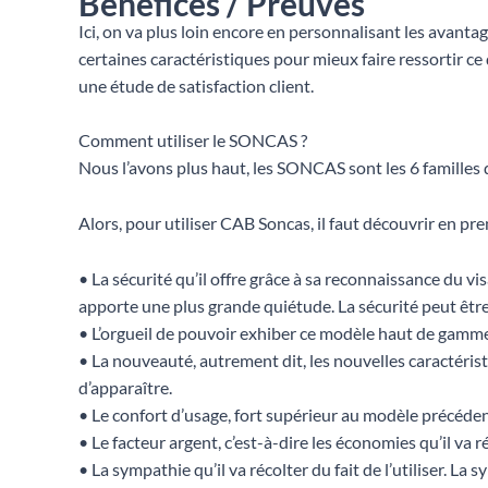
Bénéfices / Preuves
Ici, on va plus loin encore en personnalisant les avantages
certaines caractéristiques pour mieux faire ressortir c
une étude de satisfaction client.
Comment utiliser le SONCAS ?
Nous l’avons plus haut, les SONCAS sont les 6 familles 
Alors, pour utiliser CAB Soncas, il faut découvrir en pre
• La sécurité qu’il offre grâce à sa reconnaissance du vi
apporte une plus grande quiétude. La sécurité peut êt
• L’orgueil de pouvoir exhiber ce modèle haut de gamme ? 
• La nouveauté, autrement dit, les nouvelles caractéristi
d’apparaître.
• Le confort d’usage, fort supérieur au modèle précédent.
• Le facteur argent, c’est-à-dire les économies qu’il va r
• La sympathie qu’il va récolter du fait de l’utiliser. L