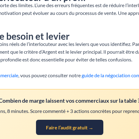
te des limites. L’une des erreurs fréquentes est de réduire l’inte
r motivation peut évoluer au cours du processus de vente. Une appr
 besoin et levier
ns réels de l’interlocuteur avec les leviers que vous identifiez. P
ment que le critère d’Argent est le levier principal. Il pourrait êtr
profondie est donc essentielle pour éviter de telles confusions.
merciale
, vous pouvez consulter notre
guide de la négociation co
Combien de marge laissent vos commerciaux sur la table 
ns, 8 minutes. Score commenté + 3 actions concrètes pour reprend
Faire l’audit gratuit →