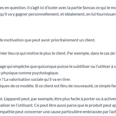
 en question. Il s’agit ici d’isoler avec la partie Soncas ce qui le mo
e qu’il va y gagner personnellement, et idéalement, en lui fourniss
de motivation que peut avoir prioritairement un client.
mier lieu ce qui motive le plus le client. Par exemple, dans le cas 
sage qui empêche que quiconque puisse le subtiliser ou l’utiliser à 
re physique comme psychologique.
La valorisation sociale qu’il va en tirer.
ques de ce modèle. Si ce client est féru de nouveauté, ce simple fac
 L’appareil peut, par exemple, être plus facile à porter ou à activer
éaliser en l’utilisant. Ce peut être aussi parce que le produit peut 
a sympathie peut concerner une cause particulière embrassée par l’a