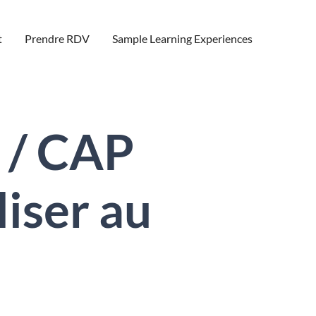
t
Prendre RDV
Sample Learning Experiences
 / CAP
iser au