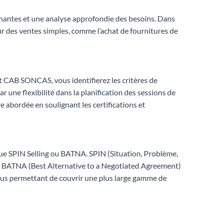
enantes et une analyse approfondie des besoins. Dans
our des ventes simples, comme l’achat de fournitures de
 CAB SONCAS, vous identifierez les critères de
r une flexibilité dans la planification des sessions de
re abordée en soulignant les certifications et
 que SPIN Selling ou BATNA. SPIN (Situation, Problème,
s. BATNA (Best Alternative to a Negotiated Agreement)
 vous permettant de couvrir une plus large gamme de