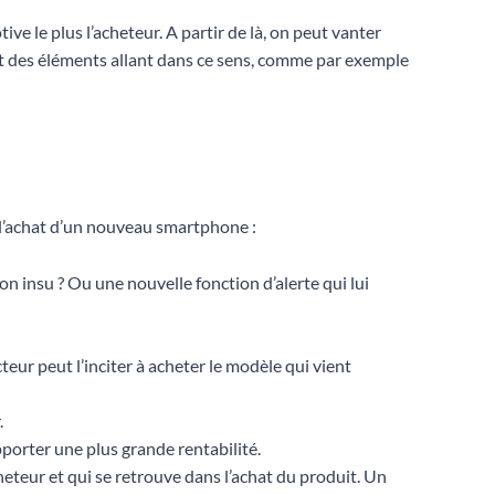
tive le plus l’acheteur. A partir de là, on peut vanter
ant des éléments allant dans ce sens, comme par exemple
de l’achat d’un nouveau smartphone :
son insu ? Ou une nouvelle fonction d’alerte qui lui
teur peut l’inciter à acheter le modèle qui vient
.
apporter une plus grande rentabilité.
cheteur et qui se retrouve dans l’achat du produit. Un