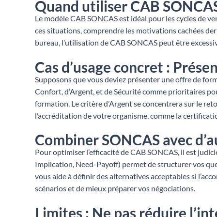
Quand utiliser CAB SONCA
Le modèle CAB SONCAS est idéal pour les cycles de vent
ces situations, comprendre les motivations cachées derri
bureau, l’utilisation de CAB SONCAS peut être excessive
Cas d’usage concret : Prése
Supposons que vous deviez présenter une offre de form
Confort, d’Argent, et de Sécurité comme prioritaires pou
formation. Le critère d’Argent se concentrera sur le reto
l’accréditation de votre organisme, comme la certificati
Combiner SONCAS avec d’a
Pour optimiser l’efficacité de CAB SONCAS, il est judi
Implication, Need-Payoff) permet de structurer vos qu
vous aide à définir des alternatives acceptables si l’a
scénarios et de mieux préparer vos négociations.
Limites : Ne pas réduire l’in