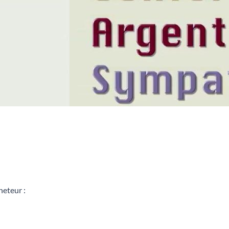
heteur :