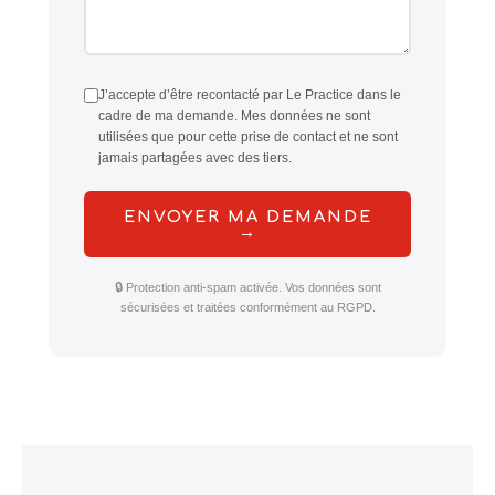
J’accepte d’être recontacté par Le Practice dans le
cadre de ma demande. Mes données ne sont
utilisées que pour cette prise de contact et ne sont
jamais partagées avec des tiers.
ENVOYER MA DEMANDE
→
🔒 Protection anti-spam activée. Vos données sont
sécurisées et traitées conformément au RGPD.