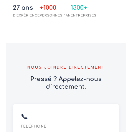
27 ans
+1000
1300+
D’EXPÉRIENCE
PERSONNES / AN
ENTREPRISES
NOUS JOINDRE DIRECTEMENT
Pressé ? Appelez-nous
directement.
📞
TÉLÉPHONE