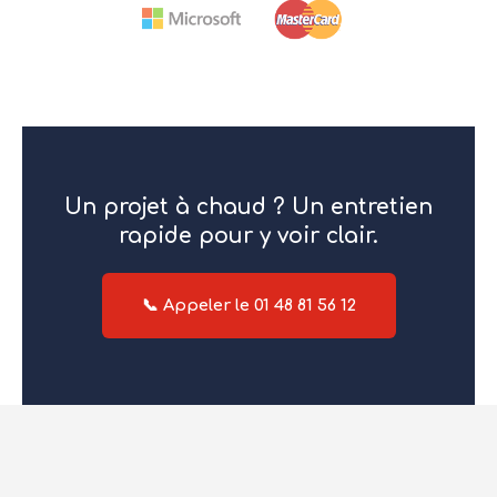
Un projet à chaud ? Un entretien
rapide pour y voir clair.
📞 Appeler le 01 48 81 56 12