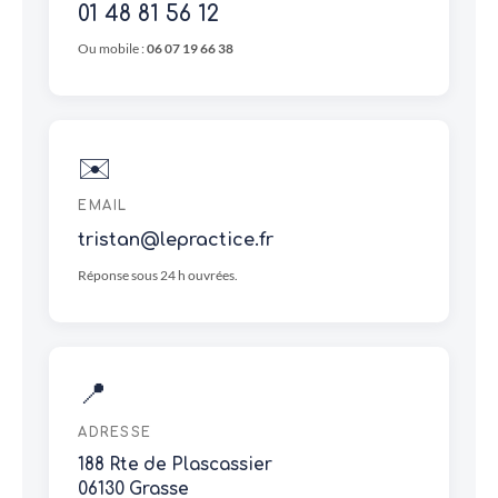
01 48 81 56 12
Ou mobile :
06 07 19 66 38
✉️
EMAIL
tristan@lepractice.fr
Réponse sous 24 h ouvrées.
📍
ADRESSE
188 Rte de Plascassier
06130 Grasse