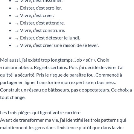
→ Vivre, c’est l’assumer.
→ Exister, c’est scroller.
→ Vivre, c’est créer.
→ Exister, c’est attendre.
→ Vivre, c’est construire.
→ Exister, c’est détester le lundi.
→ Vivre, c’est créer une raison de se lever.
Moi aussi, j’ai existé trop longtemps. Job « sûr ». Choix
« raisonnables ». Regrets certains. Puis j’ai décidé de vivre. J’ai
quitté la sécurité. Pris le risque de paraître fou. Commencé à
partager en ligne. Transformé mon expertise en business.
Construit un réseau de bâtisseurs, pas de spectateurs. Ce choix a
tout changé.
Les trois pièges qui figent votre carrière
Avant de transformer ma vie, j’ai identifié les trois patterns qui
maintiennent les gens dans l’existence plutôt que dans la vie :