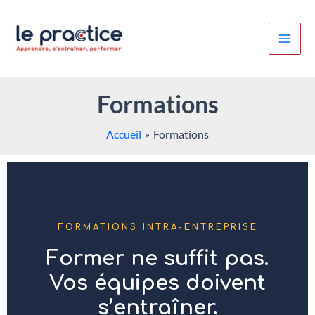
Aller
au
contenu
Formations
Accueil
Formations
FORMATIONS INTRA-ENTREPRISE
Former ne suffit pas.
Vos équipes doivent
s’entraîner.