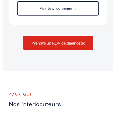
Voir le programme →
Prendre un RDV de diagnostic
POUR QUI
Nos interlocuteurs