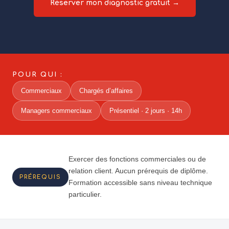
Réserver mon diagnostic gratuit →
POUR QUI :
Commerciaux
Chargés d’affaires
Managers commerciaux
Présentiel · 2 jours · 14h
Exercer des fonctions commerciales ou de
relation client. Aucun prérequis de diplôme.
PRÉREQUIS
Formation accessible sans niveau technique
particulier.