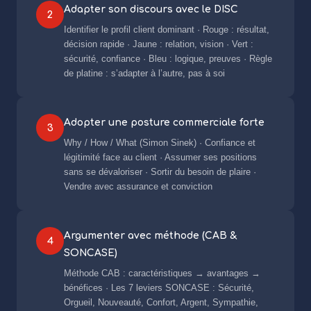
Adapter son discours avec le DISC
2
Identifier le profil client dominant · Rouge : résultat,
décision rapide · Jaune : relation, vision · Vert :
sécurité, confiance · Bleu : logique, preuves · Règle
de platine : s’adapter à l’autre, pas à soi
Adopter une posture commerciale forte
3
Why / How / What (Simon Sinek) · Confiance et
légitimité face au client · Assumer ses positions
sans se dévaloriser · Sortir du besoin de plaire ·
Vendre avec assurance et conviction
Argumenter avec méthode (CAB &
4
SONCASE)
Méthode CAB : caractéristiques → avantages →
bénéfices · Les 7 leviers SONCASE : Sécurité,
Orgueil, Nouveauté, Confort, Argent, Sympathie,