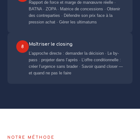
Rapport de force et marge de manœuvre réelle ·
BATNA · ZOPA · Matrice de concessions · Obtenir
des contreparties · Défendre son prix face à la
pression achat · Gérer les ultimatums
Maîtriser le closing
8
L’approche directe : demander la décision · Le by-
pass : projeter dans l’après · L’offre conditionnelle :
créer l’urgence sans brader · Savoir quand closer —
et quand ne pas le faire
NOTRE MÉTHODE