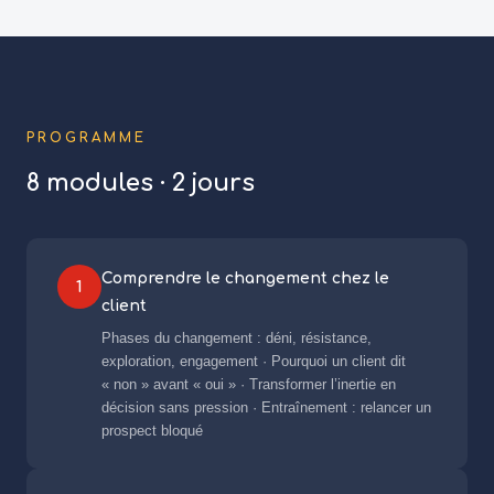
PROGRAMME
8 modules · 2 jours
Comprendre le changement chez le
1
client
Phases du changement : déni, résistance,
exploration, engagement · Pourquoi un client dit
« non » avant « oui » · Transformer l’inertie en
décision sans pression · Entraînement : relancer un
prospect bloqué