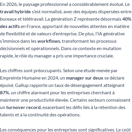
En 2026, le paysage professionnel a considérablement évolué. Le
travail hybride
s’est normalisé, avec des équipes dispersées entre
bureaux et télétravail. La génération Z représente désormais
40%
des actifs
en France, apportant de nouvelles attentes en matière
de flexibilité et de valeurs d’entreprise. De plus, l’IA générative
s’immisce dans les
workflows
, transformant les processus
décisionnels et opérationnels. Dans ce contexte en mutation
rapide, le rôle du manager a pris une importance cruciale.
Les chiffres sont préoccupants. Selon une étude menée par
Empreinte Humaine en 2024, un
manager sur deux
se déclare
épuisé. Gallup rapporte un taux de désengagement atteignant
87%
, un chiffre alarmant pour les entreprises cherchant à
maintenir une productivité élevée. Certains secteurs connaissent
un
turnover record
, exacerbant les défis liés à la rétention des
talents et à la continuité des opérations.
Les conséquences pour les entreprises sont significatives. Le coût