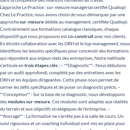
L’approche Le Practice : sur-mesure managérial certifié Qualiopi
Chez Le Practice, nous avons choisi de nous démarquer par une
approche
sur-mesure
dédiée au management, certifiée Qualiopi.
Contrairement aux formations catalogue classiques, chaque
dispositif que nous proposons est
co-construit
avec nos clients.
En étroite collaboration avec les DRH et le top management, nous
identifions les besoins spécifiques pour concevoir des formations
qui répondent aux enjeux réels des entreprises. Notre méthode
s’articule en
trois étapes clés
: – **Diagnostic** : Nous débutons
par un audit approfondi, complété par des entretiens avec les
DRH et les équipes dirigeantes. Cette phase nous permet de
cerner les défis spécifiques et de poser un diagnostic précis. –
**Conception** : Sur la base de ce diagnostic, nous développons
des
modules sur-mesure
. Ces modules sont adaptés aux réalités
du terrain et aux objectifs stratégiques de l’entreprise. –
**Ancrage** : La formation ne s’arrête pas à la salle de cours. Un
suivi rigoureux et un coaching individuel sont mis en place pour