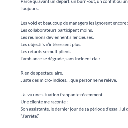
Parce qu’avant un départ, un burn-out, un conflit ou une
Toujours.
Les voici et beaucoup de managers les ignorent encore 
Les collaborateurs participent moins.
Les réunions deviennent silencieuses.
Les objectifs n’intéressent plus.
Les retards se multiplient.
L’ambiance se dégrade, sans incident clair.
Rien de spectaculaire.
Juste des micro-indices… que personne ne relève.
J’ai vu une situation frappante récemment.
Une cliente me raconte :
Son assistante, le dernier jour de sa période d’essai, lui
“J’arrête.”