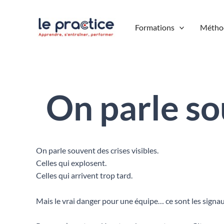
Aller
au
Formations
Métho
contenu
On parle so
On parle souvent des crises visibles.
Celles qui explosent.
Celles qui arrivent trop tard.
Mais le vrai danger pour une équipe… ce sont les signau