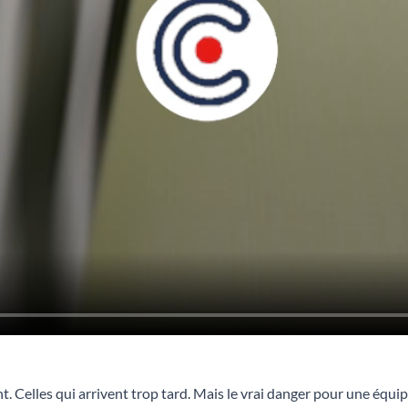
nt. Celles qui arrivent trop tard. Mais le vrai danger pour une équi