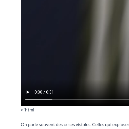
« `html
On parle souvent des crises visibles. Celles qui explose