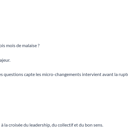
ois mois de malaise ?
ajeur.
ies questions capte les micro-changements intervient avant la rupt
 la croisée du leadership, du collectif et du bon sens.