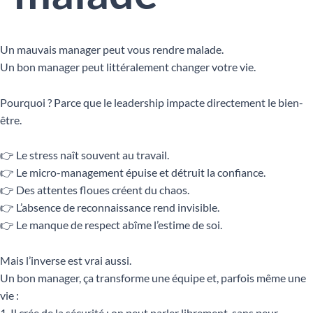
Un mauvais manager peut vous rendre malade.
Un bon manager peut littéralement changer votre vie.
Pourquoi ? Parce que le leadership impacte directement le bien-
être.
👉 Le stress naît souvent au travail.
👉 Le micro-management épuise et détruit la confiance.
👉 Des attentes floues créent du chaos.
👉 L’absence de reconnaissance rend invisible.
👉 Le manque de respect abîme l’estime de soi.
Mais l’inverse est vrai aussi.
Un bon manager, ça transforme une équipe et, parfois même une
vie :
1. Il crée de la sécurité : on peut parler librement, sans peur.