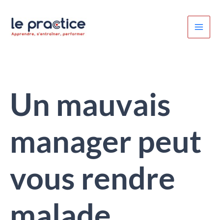
Aller
au
contenu
Un mauvais
manager peut
vous rendre
malade