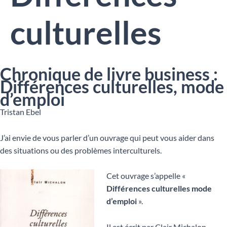
culturelles
Chronique de livre business :
Différences culturelles, mode
d’emploi
Tristan Ebel
J’ai envie de vous parler d’un ouvrage qui peut vous aider dans
des situations ou des problèmes interculturels.
Cet ouvrage s’appelle «
Différences culturelles mode
d’emploi
».
Il est écrit par Clair Michalon.