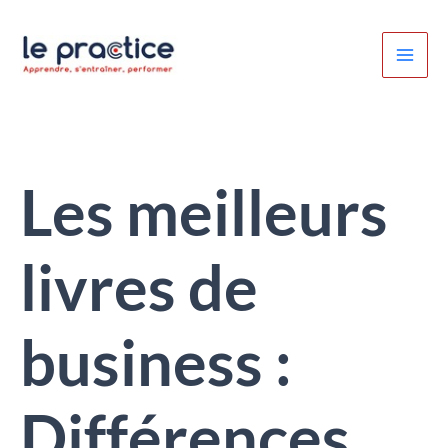
Aller
au
contenu
Les meilleurs
livres de
business :
Différences