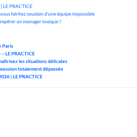
n | LE PRACTICE
 vous héritez soudain d’une équipe impossible
 repérer un manager toxique ?
 Paris
le – LE PRACTICE
aîtrisez les situations délicates
obsession totalement dépassée
 2026 | LE PRACTICE