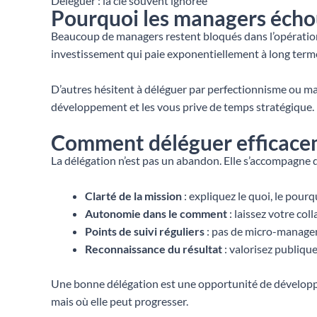
Déléguer : la clé souvent ignorée
Pourquoi les managers écho
Beaucoup de managers restent bloqués dans l’opérationne
investissement qui paie exponentiellement à long terme
D’autres hésitent à déléguer par perfectionnisme ou man
développement et les vous prive de temps stratégique. 
Comment déléguer efficac
La délégation n’est pas un abandon. Elle s’accompagne d’
Clarté de la mission
: expliquez le quoi, le pour
Autonomie dans le comment
: laissez votre co
Points de suivi réguliers
: pas de micro-managem
Reconnaissance du résultat
: valorisez publique
Une bonne délégation est une opportunité de développe
mais où elle peut progresser.