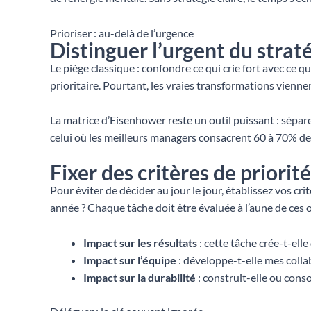
Prioriser : au-delà de l’urgence
Distinguer l’urgent du strat
Le piège classique : confondre ce qui crie fort avec ce
prioritaire. Pourtant, les vraies transformations vienne
La matrice d’Eisenhower reste un outil puissant : sépar
celui où les meilleurs managers consacrent 60 à 70% de l
Fixer des critères de priorité
Pour éviter de décider au jour le jour, établissez vos cr
année ? Chaque tâche doit être évaluée à l’aune de ces o
Impact sur les résultats
: cette tâche crée-t-elle 
Impact sur l’équipe
: développe-t-elle mes colla
Impact sur la durabilité
: construit-elle ou con