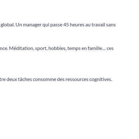
ue global. Un manager qui passe 45 heures au travail sans
ance. Méditation, sport, hobbies, temps en famille… ces
entre deux tâches consomme des ressources cognitives.