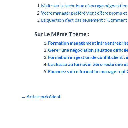
Maîtriser la technique d’ancrage négociatio
Votre manager préféré vient d’être promu et
La question n’est pas seulement : “Comment
Sur Le Même Thème :
Formation management intra entreprise
Gérer une négociation situation diffici
Formation en gestion de conflit client : m
La chasse au turnover zéro reste une 
Financez votre formation manager cpf
←
Article précédent