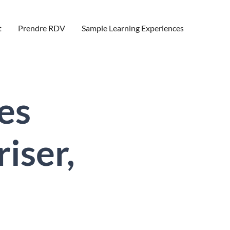
t
Prendre RDV
Sample Learning Experiences
es
iser,