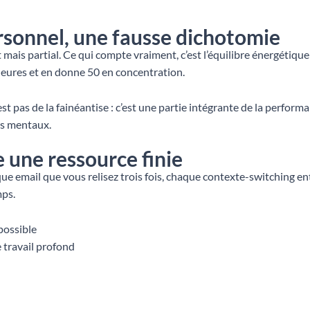
ersonnel, une fausse dichotomie
nt mais partial. Ce qui compte vraiment, c’est l’équilibre énergétiq
heures et en donne 50 en concentration.
t pas de la fainéantise : c’est une partie intégrante de la perform
urs mentaux.
une ressource finie
aque email que vous relisez trois fois, chaque contexte-switching 
mps.
possible
 travail profond