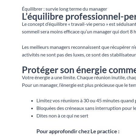
Équilibrer : survie long terme du manager
L’équilibre professionnel-p
Le concept d’équilibre « travail-vie perso » est séduisa
sommeil sera moins efficace qu’un manager qui dort 8 
Les meilleurs managers reconnaissent que récupérer n’es
activités ne sont pas des luxes, ce sont des stabilisate
Protéger son énergie comme 
Votre énergie a une limite. Chaque réunion inutile, ch
Pour un manager, l’énergie est plus précieuse que le te
Limitez vos réunions à 30 ou 45 minutes quand 
Bloquées des créneaux sans interruption pour le
Dites non à ce qui ne sert
Pour approfondir chez Le practice :