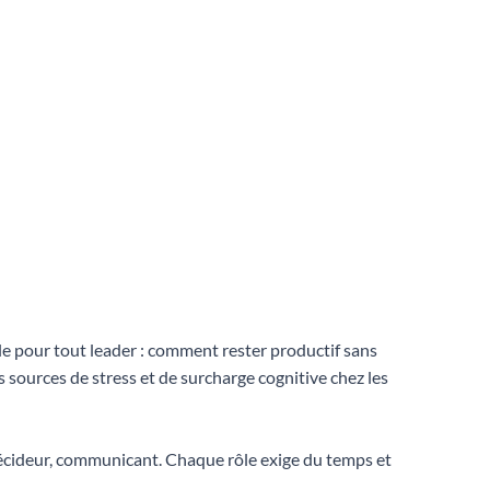
lle pour tout leader : comment rester productif sans
s sources de stress et de surcharge cognitive chez les
 décideur, communicant. Chaque rôle exige du temps et