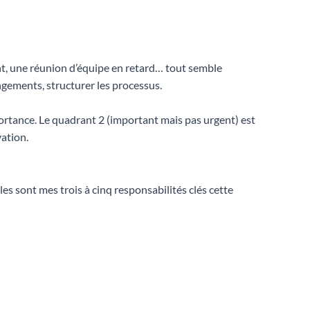
ent, une réunion d’équipe en retard… tout semble
angements, structurer les processus.
portance. Le quadrant 2 (important mais pas urgent) est
vation.
les sont mes trois à cinq responsabilités clés cette