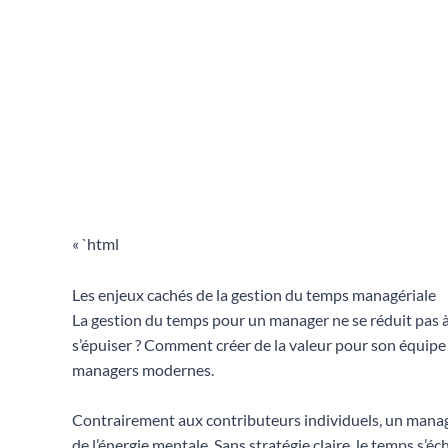
« `html
Les enjeux cachés de la gestion du temps managériale
La gestion du temps pour un manager ne se réduit pas à 
s’épuiser ? Comment créer de la valeur pour son équipe e
managers modernes.
Contrairement aux contributeurs individuels, un manage
de l’énergie mentale. Sans stratégie claire, le temps s’é