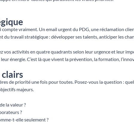
égique
 qui compte vraiment. Un email urgent du PDG, une réclamation cli
nt du travail stratégique : développer ses talents, anticiper les ch
ez vos activités en quatre quadrants selon leur urgence et leur im
eur énergie. C’est là que vivent la prévention, la formation, l’inno
 clairs
itères de priorité une fois pour toutes. Posez-vous la question : quel
bjectifs majeurs.
de la valeur ?
borateurs ?
somme-t-elle seulement ?