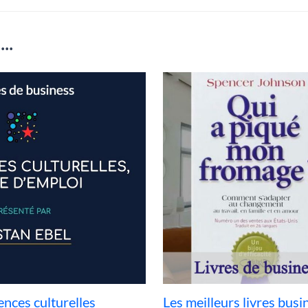
..
ences culturelles
Les meilleurs livres bus