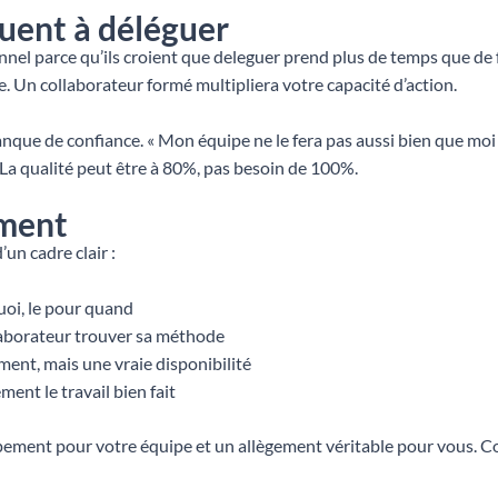
uent à déléguer
l parce qu’ils croient que deleguer prend plus de temps que de fai
. Un collaborateur formé multipliera votre capacité d’action.
que de confiance. « Mon équipe ne le fera pas aussi bien que moi »
La qualité peut être à 80%, pas besoin de 100%.
ement
un cadre clair :
quoi, le pour quand
llaborateur trouver sa méthode
ent, mais une vraie disponibilité
ment le travail bien fait
ment pour votre équipe et un allègement véritable pour vous. Co