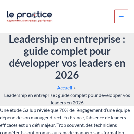
Aller
au
contenu
Leadership en entreprise :
guide complet pour
développer vos leaders en
2026
Accueil
Leadership en entreprise : guide complet pour développer vos
leaders en 2026
Une étude Gallup révèle que 70% de l’engagement d’une équipe
dépend de son manager direct. En France, l’absence de leaders
efficaces est un défi majeur. Trop souvent, des techniciens
compétents sont promus au rang de manager sans formation