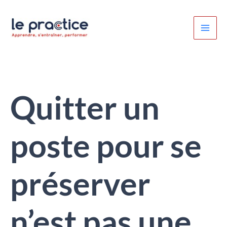
Aller
au
contenu
Quitter un
poste pour se
préserver
n’est pas une