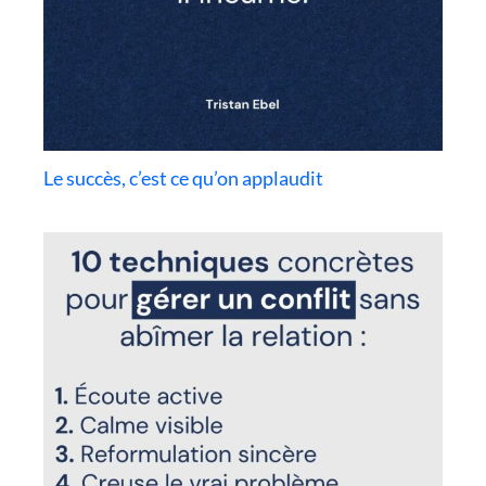
Le succès, c’est ce qu’on applaudit