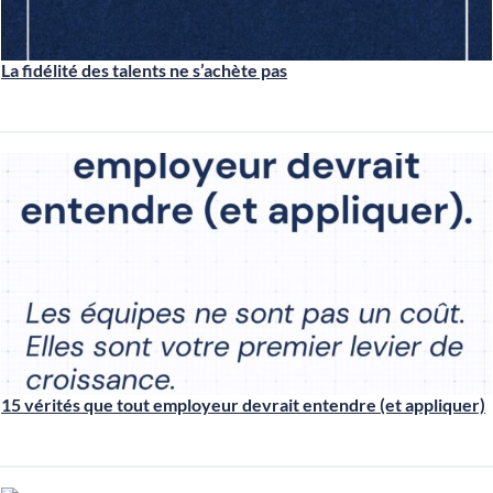
La fidélité des talents ne s’achète pas
15 vérités que tout employeur devrait entendre (et appliquer)