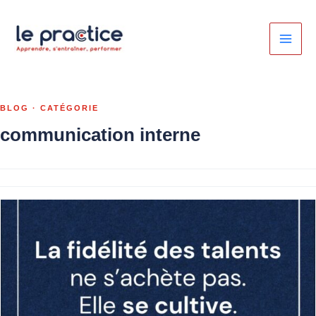
Aller
au
contenu
communication interne