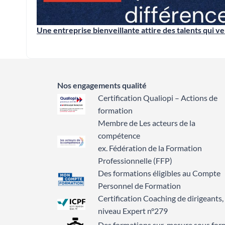
Une entreprise bienveillante attire des talents qui ve
Nos engagements qualité
Certification Qualiopi – Actions de
formation
Membre de Les acteurs de la
compétence
ex. Fédération de la Formation
Professionnelle (FFP)
Des formations éligibles au Compte
Personnel de Formation
Certification Coaching de dirigeants,
niveau Expert n°279
Des formations sur-mesure sous for