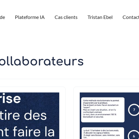
de
Plateforme IA
Cas clients
Tristan Ebel
Contac
ollaborateurs