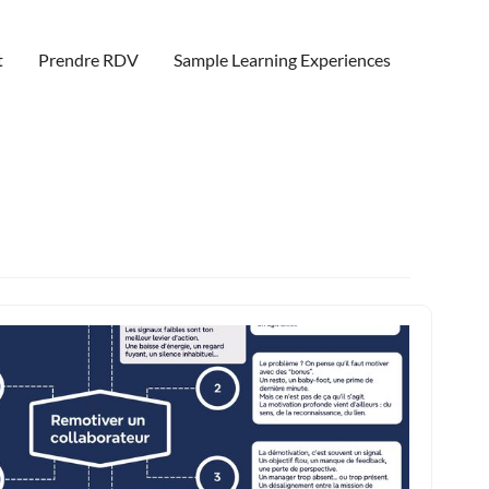
t
Prendre RDV
Sample Learning Experiences