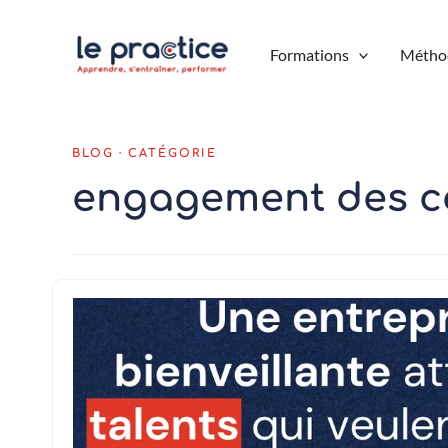
Aller
au
Formations
Métho
contenu
engagement des c