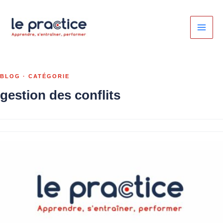
Aller
au
contenu
gestion des conflits