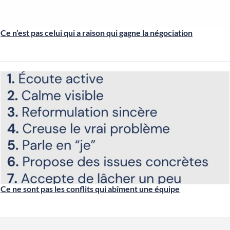
Ce n’est pas celui qui a raison qui gagne la négociation
Ce ne sont pas les conflits qui abîment une équipe