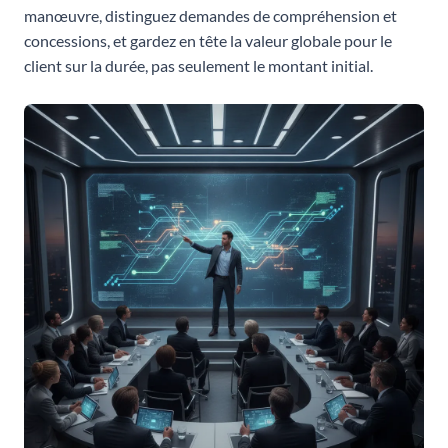
manœuvre, distinguez demandes de compréhension et
concessions, et gardez en tête la valeur globale pour le
client sur la durée, pas seulement le montant initial.