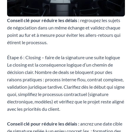
Conseil clé pour réduire les délais :
regroupez les sujets
de négociation dans un même échange et validez chaque
point au fur et à mesure pour éviter les allers-retours qui
étirent le processus.
Étape 6 : Closing – faire de la signature une suite logique
Le closing est la conséquence logique d’un chemin de
décision clair. Nombre de deals se bloquent pour des
raisons pratiques : process interne flou, contrat complexe,
validation juridique tardive. Clarifiez dès le début qui signe
quoi, simplifiez le processus contractuel (signature
électronique, modèles) et vérifiez que le projet reste aligné
avec les priorités du client.
Conseil clé pour réduire les délais :
ancrez une date cible
de signature reliée à un enjeu concret (ex. : formation des