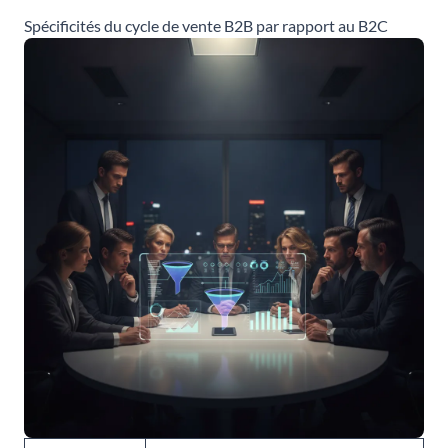
Spécificités du cycle de vente B2B par rapport au B2C