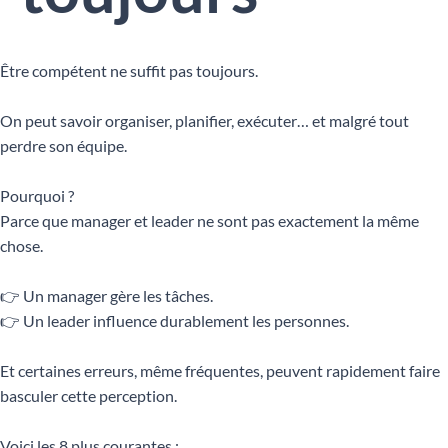
Être compétent ne suffit pas toujours.
On peut savoir organiser, planifier, exécuter… et malgré tout
perdre son équipe.
Pourquoi ?
Parce que manager et leader ne sont pas exactement la même
chose.
👉 Un manager gère les tâches.
👉 Un leader influence durablement les personnes.
Et certaines erreurs, même fréquentes, peuvent rapidement faire
basculer cette perception.
Voici les 8 plus courantes :