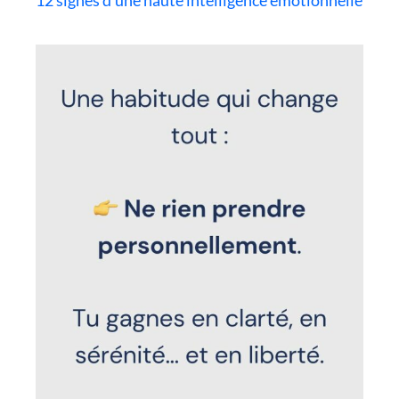
12 signes d’une haute intelligence émotionnelle