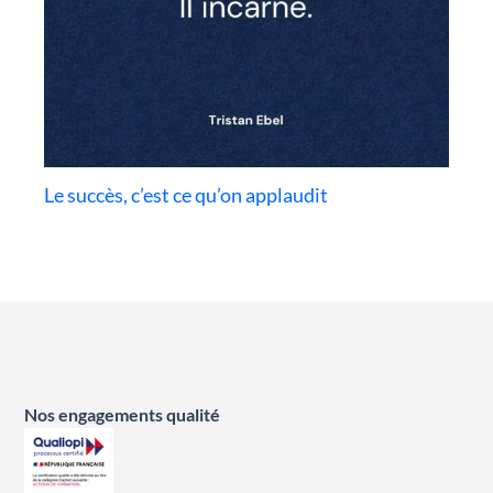
Le succès, c’est ce qu’on applaudit
Nos engagements qualité