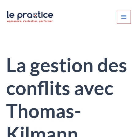
Aller
au
contenu
La gestion des
conflits avec
Thomas-
Kilmann