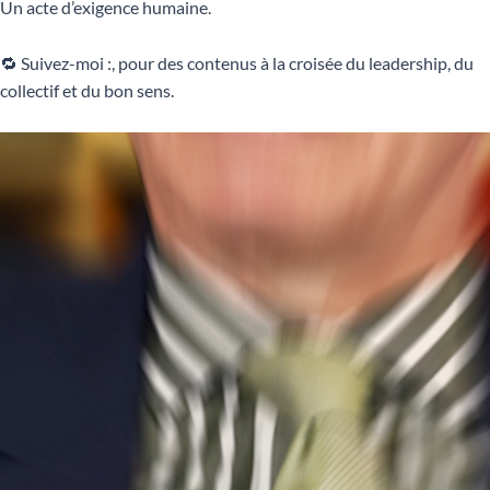
Un acte d’exigence humaine.
🔁 Suivez-moi :, pour des contenus à la croisée du leadership, du
collectif et du bon sens.