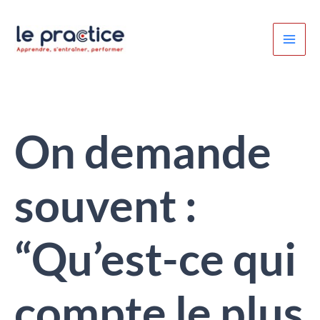
Aller
au
contenu
On demande
souvent :
“Qu’est-ce qui
compte le plus