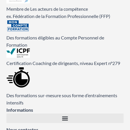
Membre de Les acteurs de la compétence
ex. Fédération de la Formation Professionnelle (FFP)
Des formations éligibles au Compte Personnel de
Formation
Certification Coaching de dirigeants, niveau Expert n°279
Des formations sur-mesure sous forme d’entraînements
intensifs
Informations
Nous contacter