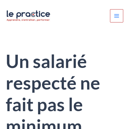
Aller
au
contenu
Un salarié
respecté ne
fait pas le
minimum