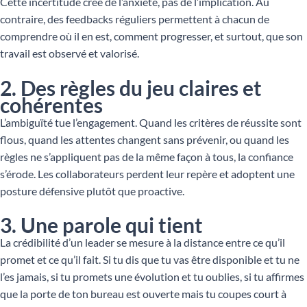
Cette incertitude crée de l’anxiété, pas de l’implication. Au
contraire, des feedbacks réguliers permettent à chacun de
comprendre où il en est, comment progresser, et surtout, que son
travail est observé et valorisé.
2. Des règles du jeu claires et
cohérentes
L’ambiguïté tue l’engagement. Quand les critères de réussite sont
flous, quand les attentes changent sans prévenir, ou quand les
règles ne s’appliquent pas de la même façon à tous, la confiance
s’érode. Les collaborateurs perdent leur repère et adoptent une
posture défensive plutôt que proactive.
3. Une parole qui tient
La crédibilité d’un leader se mesure à la distance entre ce qu’il
promet et ce qu’il fait. Si tu dis que tu vas être disponible et tu ne
l’es jamais, si tu promets une évolution et tu oublies, si tu affirmes
que la porte de ton bureau est ouverte mais tu coupes court à