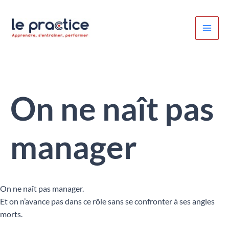
Aller
au
contenu
On ne naît pas
manager
On ne naît pas manager.
Et on n’avance pas dans ce rôle sans se confronter à ses angles
morts.