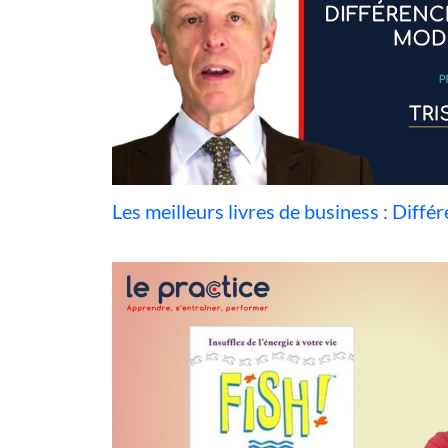
Les meilleurs livres de business : Différ