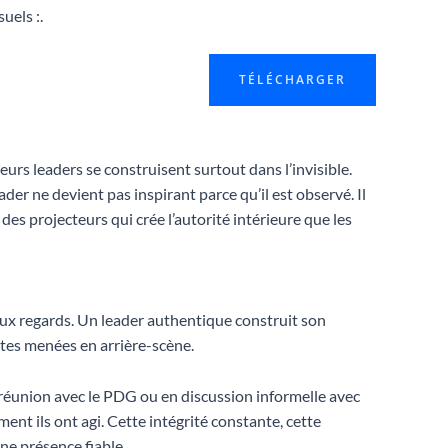
uels :.
TÉLÉCHARGER
eurs leaders se construisent surtout dans l’invisible.
der ne devient pas inspirant parce qu’il est observé. Il
des projecteurs qui crée l’autorité intérieure que les
aux regards. Un leader authentique construit son
ntes menées en arrière-scène.
 réunion avec le PDG ou en discussion informelle avec
ent ils ont agi. Cette intégrité constante, cette
ne présence fiable.