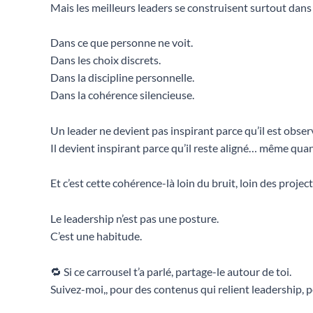
Mais les meilleurs leaders se construisent surtout dans l
Dans ce que personne ne voit.
Dans les choix discrets.
Dans la discipline personnelle.
Dans la cohérence silencieuse.
Un leader ne devient pas inspirant parce qu’il est obser
Il devient inspirant parce qu’il reste aligné… même qu
Et c’est cette cohérence-là loin du bruit, loin des proj
Le leadership n’est pas une posture.
C’est une habitude.
🔁 Si ce carrousel t’a parlé, partage-le autour de toi.
Suivez-moi,, pour des contenus qui relient leadership,