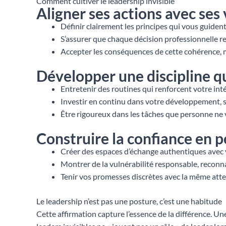
Comment cultiver le leadership invisible
Aligner ses actions avec ses
Définir clairement les principes qui vous guiden
S’assurer que chaque décision professionnelle ref
Accepter les conséquences de cette cohérence,
Développer une discipline q
Entretenir des routines qui renforcent votre int
Investir en continu dans votre développement,
Être rigoureux dans les tâches que personne ne v
Construire la confiance en p
Créer des espaces d’échange authentiques avec 
Montrer de la vulnérabilité responsable, reconna
Tenir vos promesses discrètes avec la même att
Le leadership n’est pas une posture, c’est une habitude
Cette affirmation capture l’essence de la différence. U