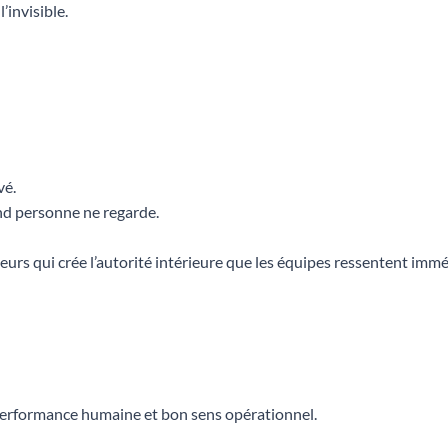
’invisible.
vé.
and personne ne regarde.
ecteurs qui crée l’autorité intérieure que les équipes ressentent im
 performance humaine et bon sens opérationnel.