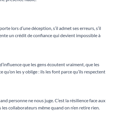
rte lors d’une déception, s’il admet ses erreurs, s’il
mente un crédit de confiance qui devient impossible à
me d’influence que les gens écoutent vraiment, que les
u’on les y oblige : ils les font parce qu’ils respectent
uand personne ne nous juge. C’est la résilience face aux
rs les collaborateurs même quand on n’en retire rien.