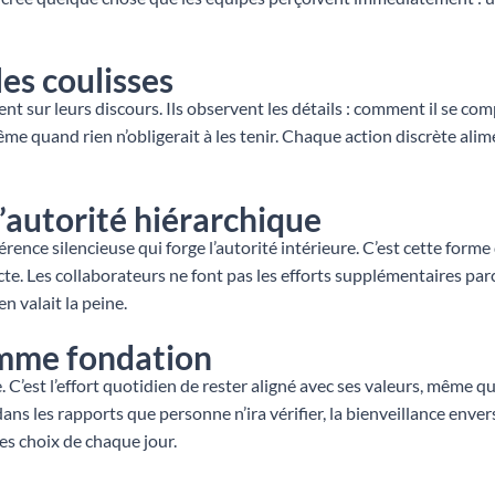
les coulisses
 sur leurs discours. Ils observent les détails : comment il se compo
me quand rien n’obligerait à les tenir. Chaque action discrète ali
l’autorité hiérarchique
ohérence silencieuse qui forge l’autorité intérieure. C’est cette for
. Les collaborateurs ne font pas les efforts supplémentaires parce q
en valait la peine.
omme fondation
. C’est l’effort quotidien de rester aligné avec ses valeurs, même q
ans les rapports que personne n’ira vérifier, la bienveillance enve
les choix de chaque jour.