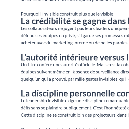
Pourquoi l’invisible construit plus que le visible
La crédibilité se gagne dans 
Les collaborateurs ne jugent pas leurs leaders uniquement
défend ses équipes en privé, s’il garde ses promesses mê
acheter avec du marketing interne ou de belles paroles.
L’autorité intérieure versus 
Un titre confère une autorité officielle. Mais c’est la c
équipes suivent même en l’absence de surveillance directe
quelqu’un qui a prouvé, par mille gestes invisibles, qu’il 
La discipline personnelle c
Le leadership invisible exige une discipline remarquable
défis sans se plaindre publiquement. C’est l’honnêteté d
Cette discipline se construit loin des projecteurs, dans 