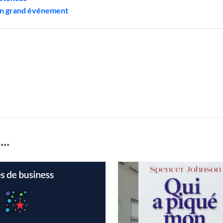
 un grand événement
..