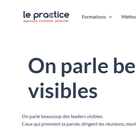
Aller
au
Formations
Métho
contenu
On parle be
visibles
On parle beaucoup des leaders visibles.
Ceux qui prennent la parole, dirigent les réunions, mont