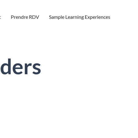
t
Prendre RDV
Sample Learning Experiences
aders