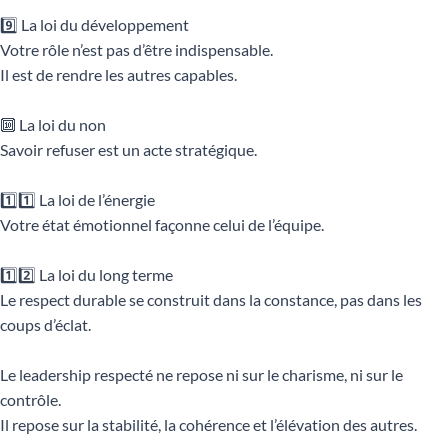
9️⃣ La loi du développement
Votre rôle n’est pas d’être indispensable.
Il est de rendre les autres capables.
🔟 La loi du non
Savoir refuser est un acte stratégique.
1️⃣1️⃣ La loi de l’énergie
Votre état émotionnel façonne celui de l’équipe.
1️⃣2️⃣ La loi du long terme
Le respect durable se construit dans la constance, pas dans les
coups d’éclat.
Le leadership respecté ne repose ni sur le charisme, ni sur le
contrôle.
Il repose sur la stabilité, la cohérence et l’élévation des autres.