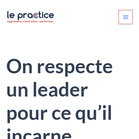
Aller
au
contenu
On respecte
un leader
pour ce qu’il
incarne