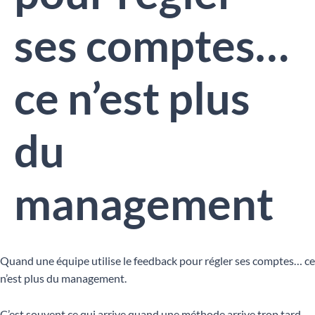
ses comptes…
ce n’est plus
du
management
Quand une équipe utilise le feedback pour régler ses comptes… ce
n’est plus du management.
C’est souvent ce qui arrive quand une méthode arrive trop tard.