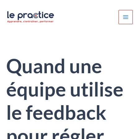
Aller
au
contenu
Quand une
équipe utilise
le feedback
pour régler