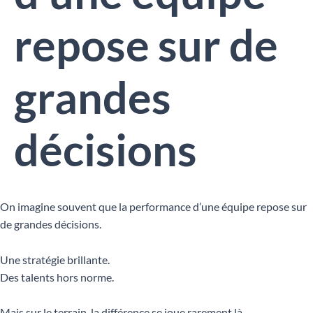
repose sur de
grandes
décisions
On imagine souvent que la performance d’une équipe repose sur
de grandes décisions.
Une stratégie brillante.
Des talents hors norme.
Mais sur le terrain, la différence se joue rarement là.