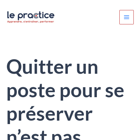
Aller
au
contenu
Quitter un
poste pour se
préserver
n’est pas