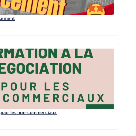
cacement
n pour les non-commerciaux