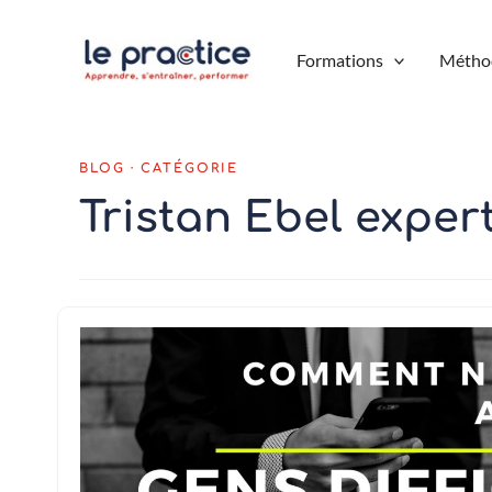
Aller
au
Formations
Métho
contenu
Tristan Ebel exper