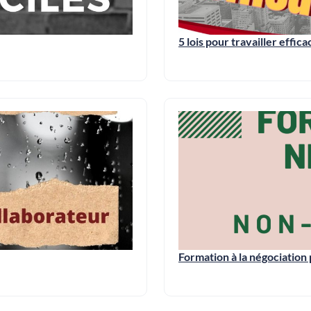
5 lois pour travailler effi
Formation à la négociatio