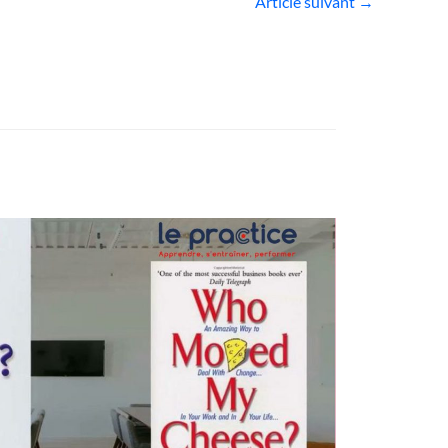
Article suivant
→