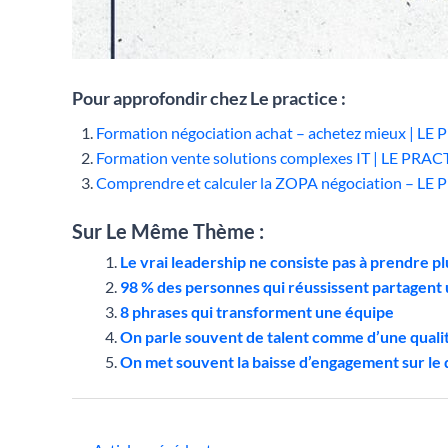
Pour approfondir chez Le practice :
Formation négociation achat – achetez mieux | LE
Formation vente solutions complexes IT | LE PRAC
Comprendre et calculer la ZOPA négociation – LE
Sur Le Même Thème :
Le vrai leadership ne consiste pas à prendre pl
98 % des personnes qui réussissent partagen
8 phrases qui transforment une équipe
On parle souvent de talent comme d’une quali
On met souvent la baisse d’engagement sur le 