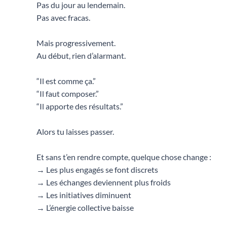
Pas du jour au lendemain.
Pas avec fracas.
Mais progressivement.
Au début, rien d’alarmant.
“Il est comme ça.”
“Il faut composer.”
“Il apporte des résultats.”
Alors tu laisses passer.
Et sans t’en rendre compte, quelque chose change :
→ Les plus engagés se font discrets
→ Les échanges deviennent plus froids
→ Les initiatives diminuent
→ L’énergie collective baisse