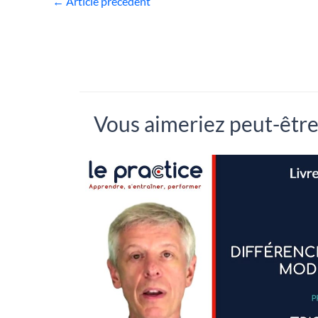
←
Article précédent
Vous aimeriez peut-être.