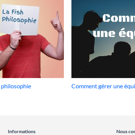
h philosophie
Comment gérer une équip
Informations
Nous co