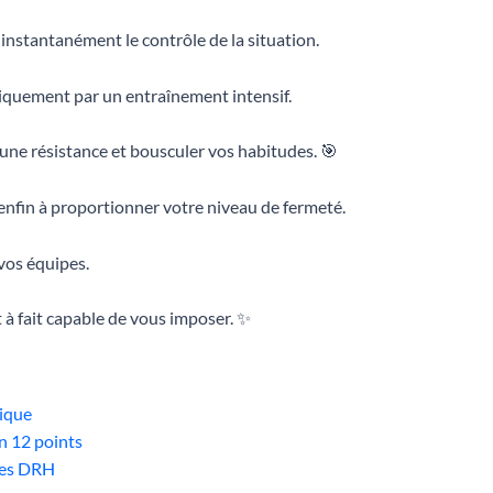
 instantanément le contrôle de la situation.
niquement par un entraînement intensif.
 une résistance et bousculer vos habitudes. 🎯
enfin à proportionner votre niveau de fermeté.
 vos équipes.
 à fait capable de vous imposer. ✨
ique
n 12 points
les DRH