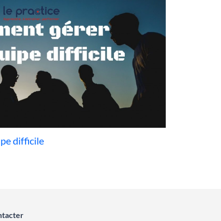
e difficile
ntacter