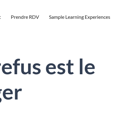
t
Prendre RDV
Sample Learning Experiences
efus est le
ger