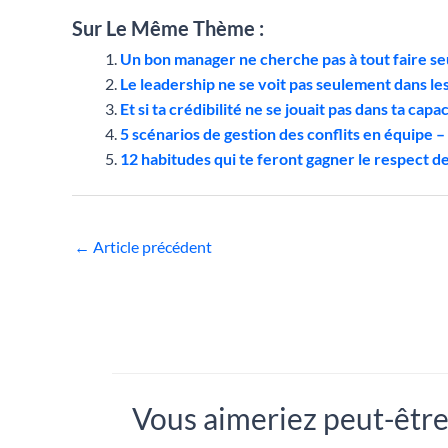
Sur Le Même Thème :
Un bon manager ne cherche pas à tout faire se
Le leadership ne se voit pas seulement dans le
Et si ta crédibilité ne se jouait pas dans ta capa
5 scénarios de gestion des conflits en équipe
12 habitudes qui te feront gagner le respect d
←
Article précédent
Vous aimeriez peut-être.