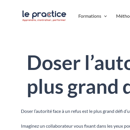
Aller
au
Formations
Métho
contenu
Doser l’auto
plus grand 
Doser l’autorité face à un refus est le plus grand défi d
Imaginez un collaborateur vous fixant dans les yeux p