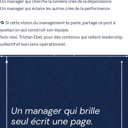
Un manager qui cherche la lumière crée de la dépendance.
Un manager qui éclaire les autres crée de la performance.
🔁 Si cette vision du management te parle, partage ce post à
quelqu’un qui construit son équipe.
Suis-moi, Tristan Ebel, pour des contenus qui relient leadership,
collectif et bon sens opérationnel.