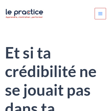
Aller
au
contenu
Et si ta
crédibilité ne
se jouait pas
dans ta