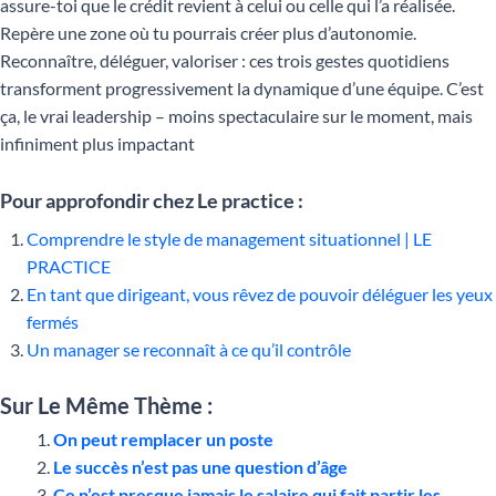
assure-toi que le crédit revient à celui ou celle qui l’a réalisée.
Repère une zone où tu pourrais créer plus d’autonomie.
Reconnaître, déléguer, valoriser : ces trois gestes quotidiens
transforment progressivement la dynamique d’une équipe. C’est
ça, le vrai leadership – moins spectaculaire sur le moment, mais
infiniment plus impactant
Pour approfondir chez Le practice :
Comprendre le style de management situationnel | LE
PRACTICE
En tant que dirigeant, vous rêvez de pouvoir déléguer les yeux
fermés
Un manager se reconnaît à ce qu’il contrôle
Sur Le Même Thème :
On peut remplacer un poste
Le succès n’est pas une question d’âge
Ce n’est presque jamais le salaire qui fait partir les