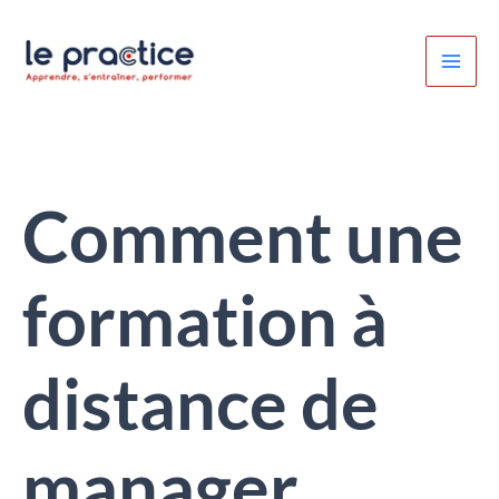
Aller
au
contenu
Comment une
formation à
distance de
manager