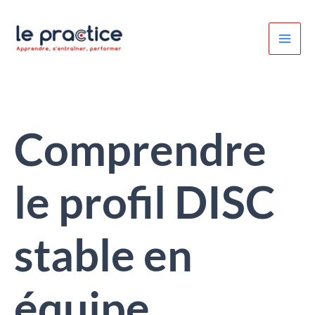
Aller
au
contenu
Comprendre
le profil DISC
stable en
équipe