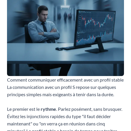
Comment communiquer efficacement avec un profil stable
La communication avec un profil S repose sur quelques
principes simples mais exigeants à tenir dans la durée.
Le premier est le
rythme
. Parlez posément, sans brusquer.
Évitez les injonctions rapides du type "il faut décider
maintenant" ou "on verra ça en réunion dans cinq
minutes". Le profil stable a besoin de temps pour traiter