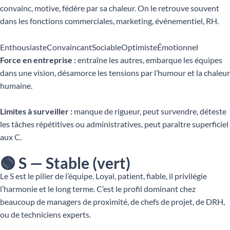
convainc, motive, fédère par sa chaleur. On le retrouve souvent
dans les fonctions commerciales, marketing, événementiel, RH.
Enthousiaste
Convaincant
Sociable
Optimiste
Émotionnel
Force en entreprise :
entraîne les autres, embarque les équipes
dans une vision, désamorce les tensions par l’humour et la chaleur
humaine.
Limites à surveiller :
manque de rigueur, peut survendre, déteste
les tâches répétitives ou administratives, peut paraître superficiel
aux C.
🟢 S — Stable (vert)
Le S est le pilier de l’équipe. Loyal, patient, fiable, il privilégie
l’harmonie et le long terme. C’est le profil dominant chez
beaucoup de managers de proximité, de chefs de projet, de DRH,
ou de techniciens experts.