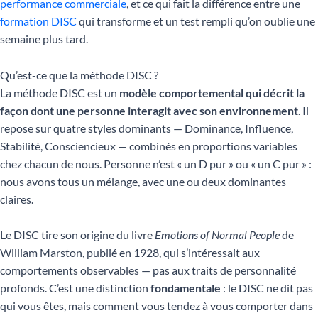
performance commerciale
, et ce qui fait la différence entre une
formation DISC
qui transforme et un test rempli qu’on oublie une
semaine plus tard.
Qu’est-ce que la méthode DISC ?
La méthode DISC est un
modèle comportemental qui décrit la
façon dont une personne interagit avec son environnement
. Il
repose sur quatre styles dominants — Dominance, Influence,
Stabilité, Consciencieux — combinés en proportions variables
chez chacun de nous. Personne n’est « un D pur » ou « un C pur » :
nous avons tous un mélange, avec une ou deux dominantes
claires.
Le DISC tire son origine du livre
Emotions of Normal People
de
William Marston, publié en 1928, qui s’intéressait aux
comportements observables — pas aux traits de personnalité
profonds. C’est une distinction
fondamentale
: le DISC ne dit pas
qui vous êtes, mais comment vous tendez à vous comporter dans