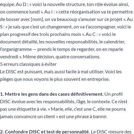
équipe. Au D : « voici la nouvelle structure, ton rôle évolue ainsi,
on commence lundi ». Au I : « cette réorganisation va te permettre
de bosser avec [nom], on va beaucoup s’amuser sur ce projet ». Au
S : « je sais que c’est un changement, on va t’accompagner, voici le
plan progressif des trois prochains mois ». Au C : « voici le
document détaillé, les nouvelles responsabilités, le calendrier,
l’organigramme — prends le temps de regarder, on en reparle
vendredi ». Même décision, quatre conversations.
5 erreurs classiques à éviter
Le DISC est puissant, mais aussi facile à mal utiliser. Voici les
pièges que nous voyons le plus souvent en entreprise.
1. Mettre les gens dans des cases définitivement.
Un profil
DISC évolue avec les responsabilités, l’âge, le contexte. Ce n’est
pas une étiquette à vie. « Marie, elle, c’est une C, elle ne pourra
jamais convaincre un client » est une phrase à bannir.
2. Confondre DISC et test de personnalité.
Le DISC mesure des