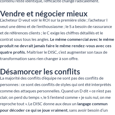
contenu reste identique, l’efficacité change radicalement.
Vendre et négocier mieux
L’acheteur D veut voir le ROI sur la première slide ; l’acheteur I
veut une démo et de l’enthousiasme ; le S a besoin de rassurance
et de références clients ; le C exige les chiffres détaillés et le
contrat sous tous les angles.
Le même commercial avec le même
produit ne devrait jamais faire le même rendez-vous avec ces
quatre profils.
Maîtriser le DISC, c’est augmenter son taux de
transformation sans rien changer à son offre.
Désamorcer les conflits
La majorité des conflits d’équipe ne sont pas des conflits de
personnes : ce sont des conflits de styles qui ont été interprétés
comme des attaques personnelles. Quand un D dit « ce n’est pas
clair, on perd du temps », le S l’entend comme « je suis nul, on me
reproche tout ». Le DISC donne aux deux un
langage commun
pour décoder ce qui se joue vraiment
, sans avoir besoin d’un