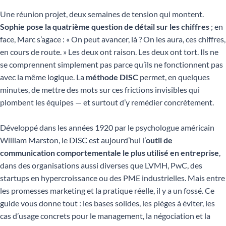
Une réunion projet, deux semaines de tension qui montent.
Sophie pose la quatrième question de détail sur les chiffres
; en
face, Marc s’agace : « On peut avancer, là ? On les aura, ces chiffres,
en cours de route. » Les deux ont raison. Les deux ont tort. Ils ne
se comprennent simplement pas parce qu’ils ne fonctionnent pas
avec la même logique. La
méthode DISC
permet, en quelques
minutes, de mettre des mots sur ces frictions invisibles qui
plombent les équipes — et surtout d’y remédier concrètement.
Développé dans les années 1920 par le psychologue américain
William Marston, le DISC est aujourd’hui l’
outil de
communication comportementale le plus utilisé en entreprise
,
dans des organisations aussi diverses que LVMH, PwC, des
startups en hypercroissance ou des PME industrielles. Mais entre
les promesses marketing et la pratique réelle, il y a un fossé. Ce
guide vous donne tout : les bases solides, les pièges à éviter, les
cas d’usage concrets pour le management, la négociation et la