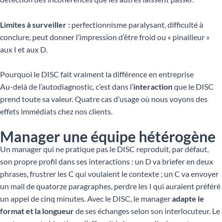
Limites à surveiller :
perfectionnisme paralysant, difficulté à
conclure, peut donner l’impression d’être froid ou « pinailleur »
aux I et aux D.
Pourquoi le DISC fait vraiment la différence en entreprise
Au-delà de l’autodiagnostic, c’est dans l’
interaction
que le DISC
prend toute sa valeur. Quatre cas d’usage où nous voyons des
effets immédiats chez nos clients.
Manager une équipe hétérogène
Un manager qui ne pratique pas le DISC reproduit, par défaut,
son propre profil dans ses interactions : un D va briefer en deux
phrases, frustrer les C qui voulaient le contexte ; un C va envoyer
un mail de quatorze paragraphes, perdre les I qui auraient préféré
un appel de cinq minutes. Avec le DISC, le manager
adapte le
format et la longueur
de ses échanges selon son interlocuteur. Le