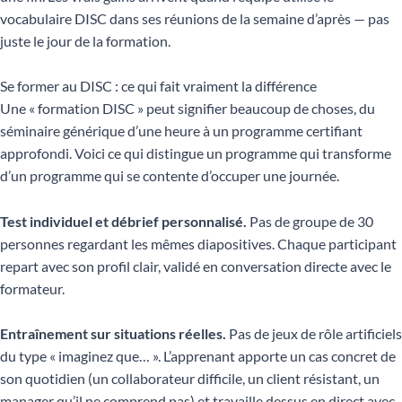
vocabulaire DISC dans ses réunions de la semaine d’après — pas
juste le jour de la formation.
Se former au DISC : ce qui fait vraiment la différence
Une « formation DISC » peut signifier beaucoup de choses, du
séminaire générique d’une heure à un programme certifiant
approfondi. Voici ce qui distingue un programme qui transforme
d’un programme qui se contente d’occuper une journée.
Test individuel et débrief personnalisé.
Pas de groupe de 30
personnes regardant les mêmes diapositives. Chaque participant
repart avec son profil clair, validé en conversation directe avec le
formateur.
Entraînement sur situations réelles.
Pas de jeux de rôle artificiels
du type « imaginez que… ». L’apprenant apporte un cas concret de
son quotidien (un collaborateur difficile, un client résistant, un
manager qu’il ne comprend pas) et travaille dessus en direct avec