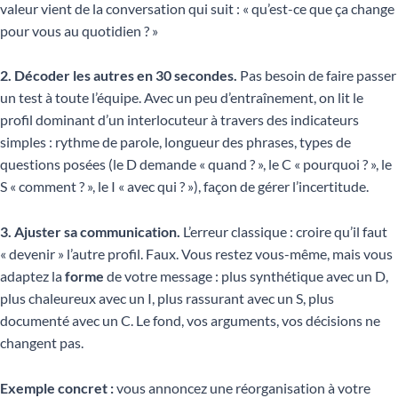
valeur vient de la conversation qui suit : « qu’est-ce que ça change
pour vous au quotidien ? »
2. Décoder les autres en 30 secondes.
Pas besoin de faire passer
un test à toute l’équipe. Avec un peu d’entraînement, on lit le
profil dominant d’un interlocuteur à travers des indicateurs
simples : rythme de parole, longueur des phrases, types de
questions posées (le D demande « quand ? », le C « pourquoi ? », le
S « comment ? », le I « avec qui ? »), façon de gérer l’incertitude.
3. Ajuster sa communication.
L’erreur classique : croire qu’il faut
« devenir » l’autre profil. Faux. Vous restez vous-même, mais vous
adaptez la
forme
de votre message : plus synthétique avec un D,
plus chaleureux avec un I, plus rassurant avec un S, plus
documenté avec un C. Le fond, vos arguments, vos décisions ne
changent pas.
Exemple concret :
vous annoncez une réorganisation à votre