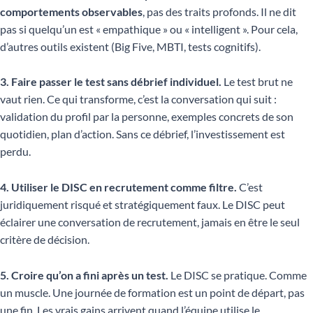
comportements observables
, pas des traits profonds. Il ne dit
pas si quelqu’un est « empathique » ou « intelligent ». Pour cela,
d’autres outils existent (Big Five, MBTI, tests cognitifs).
3. Faire passer le test sans débrief individuel.
Le test brut ne
vaut rien. Ce qui transforme, c’est la conversation qui suit :
validation du profil par la personne, exemples concrets de son
quotidien, plan d’action. Sans ce débrief, l’investissement est
perdu.
4. Utiliser le DISC en recrutement comme filtre.
C’est
juridiquement risqué et stratégiquement faux. Le DISC peut
éclairer une conversation de recrutement, jamais en être le seul
critère de décision.
5. Croire qu’on a fini après un test.
Le DISC se pratique. Comme
un muscle. Une journée de formation est un point de départ, pas
une fin. Les vrais gains arrivent quand l’équipe utilise le