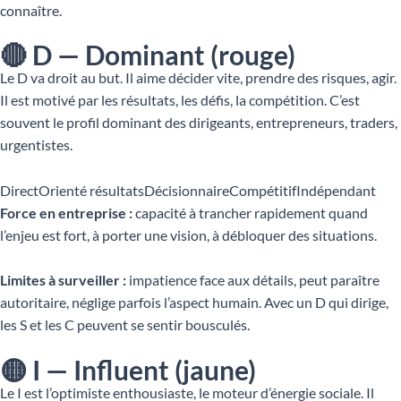
connaître.
🔴 D — Dominant (rouge)
Le D va droit au but. Il aime décider vite, prendre des risques, agir.
Il est motivé par les résultats, les défis, la compétition. C’est
souvent le profil dominant des dirigeants, entrepreneurs, traders,
urgentistes.
Direct
Orienté résultats
Décisionnaire
Compétitif
Indépendant
Force en entreprise :
capacité à trancher rapidement quand
l’enjeu est fort, à porter une vision, à débloquer des situations.
Limites à surveiller :
impatience face aux détails, peut paraître
autoritaire, néglige parfois l’aspect humain. Avec un D qui dirige,
les S et les C peuvent se sentir bousculés.
🟡 I — Influent (jaune)
Le I est l’optimiste enthousiaste, le moteur d’énergie sociale. Il