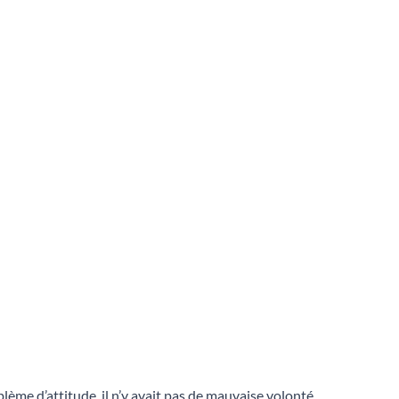
blème d’attitude, il n’y avait pas de mauvaise volonté.