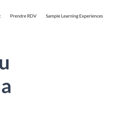
t
Prendre RDV
Sample Learning Experiences
du
la