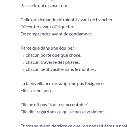
Pas celle qui excuse tout.
Celle qui demande de ralentir avant de trancher.
D’écouter avant d’étiqueter.
De comprendre avant de condamner.
Parce que dans une équipe :
→ chacun porte quelque chose,
→ chacun traverse des phases,
→ chacun peut vaciller sans le montrer.
La bienveillance ne supprime pas l’exigence.
Elle la rend juste.
Elle ne dit pas “tout est acceptable”.
Elle dit : regardons ce qui se passe vraiment.
Et très souvent, derrière ce que l’on pensait être un pro