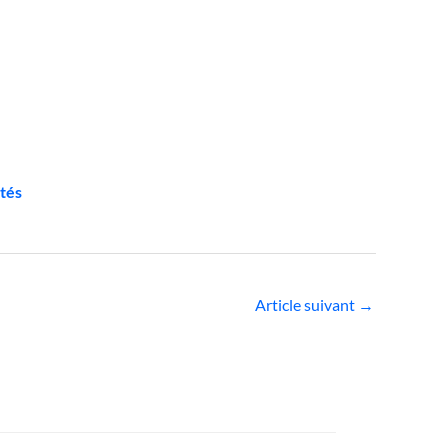
ntés
Article suivant
→