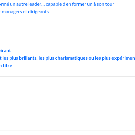
formé un autre leader… capable d’en former un à son tour
r managers et dirigeants
irant
 les plus brillants, les plus charismatiques ou les plus expérime
 titre