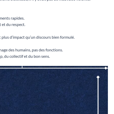
ements rapides.
t et du respect.
 plus d’impact qu’un discours bien formulé.
anage des humains, pas des fonctions.
, du collectif et du bon sens.