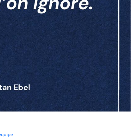
 équipe