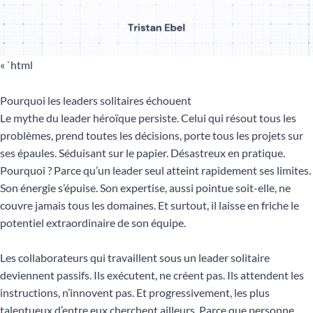
« `html
Pourquoi les leaders solitaires échouent
Le mythe du leader héroïque persiste. Celui qui résout tous les
problèmes, prend toutes les décisions, porte tous les projets sur
ses épaules. Séduisant sur le papier. Désastreux en pratique.
Pourquoi ? Parce qu’un leader seul atteint rapidement ses limites.
Son énergie s’épuise. Son expertise, aussi pointue soit-elle, ne
couvre jamais tous les domaines. Et surtout, il laisse en friche le
potentiel extraordinaire de son équipe.
Les collaborateurs qui travaillent sous un leader solitaire
deviennent passifs. Ils exécutent, ne créent pas. Ils attendent les
instructions, n’innovent pas. Et progressivement, les plus
talentueux d’entre eux cherchent ailleurs. Parce que personne