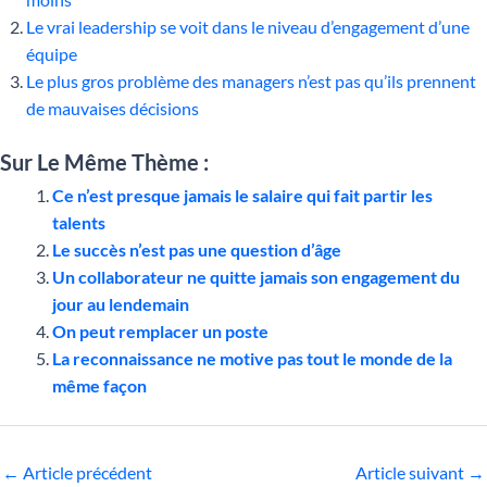
Le vrai leadership se voit dans le niveau d’engagement d’une
équipe
Le plus gros problème des managers n’est pas qu’ils prennent
de mauvaises décisions
Sur Le Même Thème :
Ce n’est presque jamais le salaire qui fait partir les
talents
Le succès n’est pas une question d’âge
Un collaborateur ne quitte jamais son engagement du
jour au lendemain
On peut remplacer un poste
La reconnaissance ne motive pas tout le monde de la
même façon
←
Article précédent
Article suivant
→