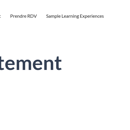
t
Prendre RDV
Sample Learning Experiences
utement