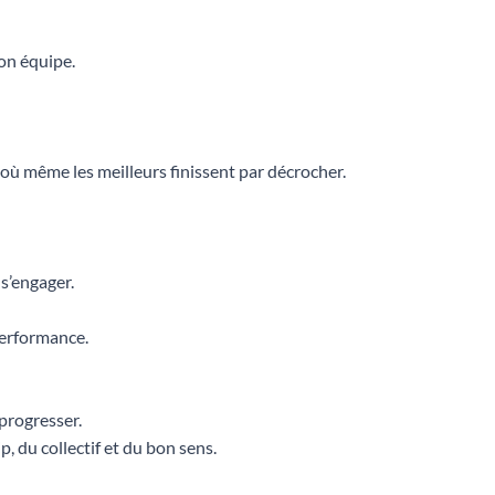
son équipe.
où même les meilleurs finissent par décrocher.
 s’engager.
performance.
 progresser.
, du collectif et du bon sens.