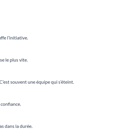
fe l’initiative.
e le plus vite.
 C’est souvent une équipe qui s’éteint.
a confiance.
as dans la durée.