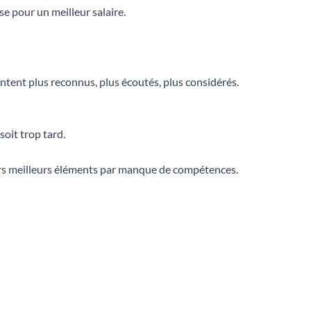
e pour un meilleur salaire.
sentent plus reconnus, plus écoutés, plus considérés.
soit trop tard.
leurs meilleurs éléments par manque de compétences.