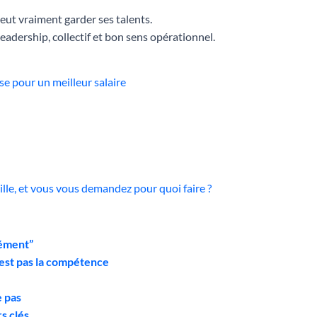
veut vraiment garder ses talents.
leadership, collectif et bon sens opérationnel.
se pour un meilleur salaire
ille, et vous vous demandez pour quoi faire ?
lément”
’est pas la compétence
e pas
s clés