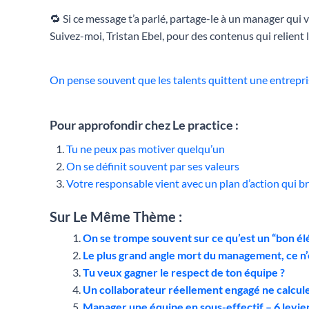
🔁 Si ce message t’a parlé, partage-le à un manager qui 
Suivez-moi, Tristan Ebel, pour des contenus qui relient 
On pense souvent que les talents quittent une entrepri
Pour approfondir chez Le practice :
Tu ne peux pas motiver quelqu’un
On se définit souvent par ses valeurs
Votre responsable vient avec un plan d’action qui br
Sur Le Même Thème :
On se trompe souvent sur ce qu’est un “bon é
Le plus grand angle mort du management, ce n
Tu veux gagner le respect de ton équipe ?
Un collaborateur réellement engagé ne calcul
Manager une équipe en sous-effectif – 6 levier