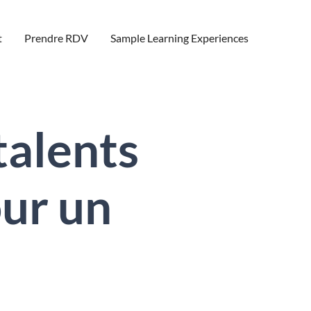
t
Prendre RDV
Sample Learning Experiences
talents
our un