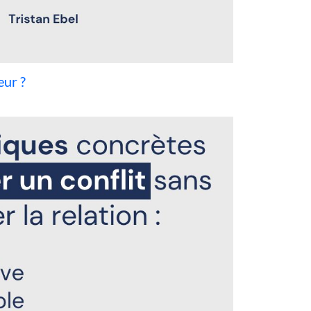
eur ?