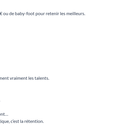
 € ou de baby-foot pour retenir les meilleurs.
nent vraiment les talents.
.
ment…
ique, c’est la rétention.