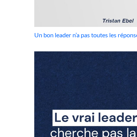
Un bon leader n’a pas toutes les répons