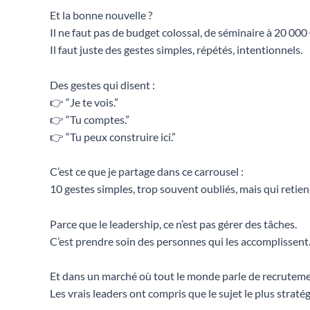
Et la bonne nouvelle ?
Il ne faut pas de budget colossal, de séminaire à 20 000
Il faut juste des gestes simples, répétés, intentionnels.
Des gestes qui disent :
👉 “Je te vois.”
👉 “Tu comptes.”
👉 “Tu peux construire ici.”
C’est ce que je partage dans ce carrousel :
10 gestes simples, trop souvent oubliés, mais qui retien
Parce que le leadership, ce n’est pas gérer des tâches.
C’est prendre soin des personnes qui les accomplissent
Et dans un marché où tout le monde parle de recrute
Les vrais leaders ont compris que le sujet le plus stratég