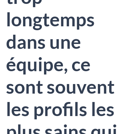
longtemps
dans une
équipe, ce
sont souvent
les profils les
plus sains qui