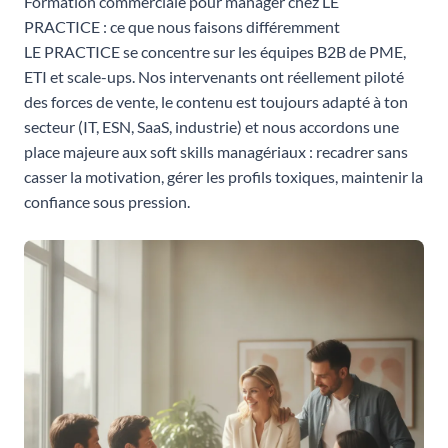
Formation commerciale pour manager chez LE
PRACTICE : ce que nous faisons différemment
LE PRACTICE se concentre sur les équipes B2B de PME,
ETI et scale-ups. Nos intervenants ont réellement piloté
des forces de vente, le contenu est toujours adapté à ton
secteur (IT, ESN, SaaS, industrie) et nous accordons une
place majeure aux soft skills managériaux : recadrer sans
casser la motivation, gérer les profils toxiques, maintenir la
confiance sous pression.