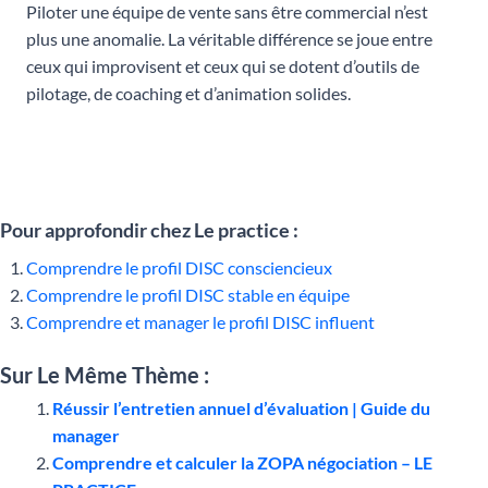
Piloter une équipe de vente sans être commercial n’est
plus une anomalie. La véritable différence se joue entre
ceux qui improvisent et ceux qui se dotent d’outils de
pilotage, de coaching et d’animation solides.
Pour approfondir chez Le practice :
Comprendre le profil DISC consciencieux
Comprendre le profil DISC stable en équipe
Comprendre et manager le profil DISC influent
Sur Le Même Thème :
Réussir l’entretien annuel d’évaluation | Guide du
manager
Comprendre et calculer la ZOPA négociation – LE