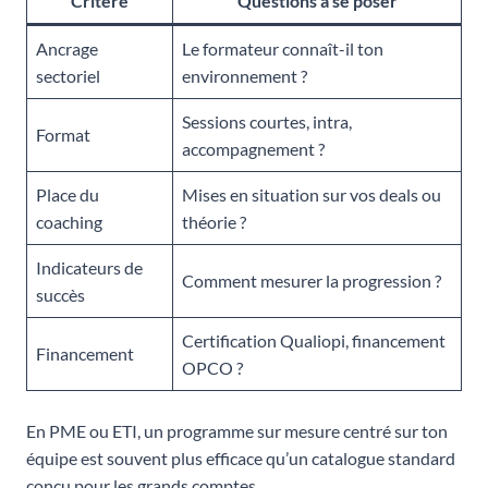
Critère
Questions à se poser
Ancrage
Le formateur connaît-il ton
sectoriel
environnement ?
Sessions courtes, intra,
Format
accompagnement ?
Place du
Mises en situation sur vos deals ou
coaching
théorie ?
Indicateurs de
Comment mesurer la progression ?
succès
Certification Qualiopi, financement
Financement
OPCO ?
En PME ou ETI, un programme sur mesure centré sur ton
équipe est souvent plus efficace qu’un catalogue standard
conçu pour les grands comptes.