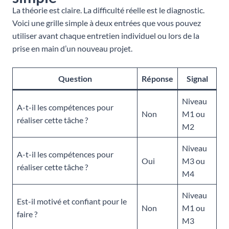
La théorie est claire. La difficulté réelle est le diagnostic.
Voici une grille simple à deux entrées que vous pouvez
utiliser avant chaque entretien individuel ou lors de la
prise en main d’un nouveau projet.
Question
Réponse
Signal
Niveau
A-t-il les compétences pour
Non
M1 ou
réaliser cette tâche ?
M2
Niveau
A-t-il les compétences pour
Oui
M3 ou
réaliser cette tâche ?
M4
Niveau
Est-il motivé et confiant pour le
Non
M1 ou
faire ?
M3