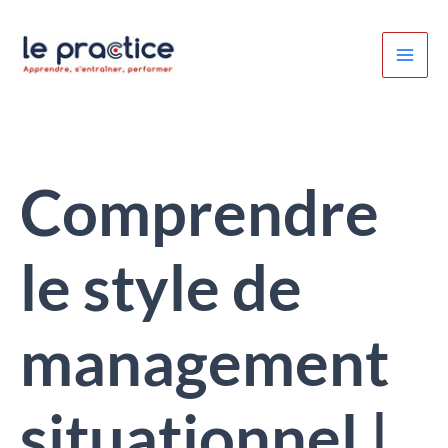
Aller
au
contenu
Comprendre
le style de
management
situationnel |