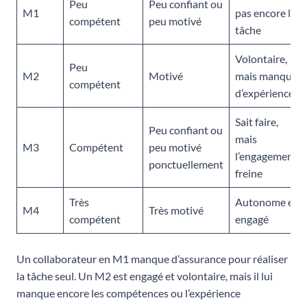
Peu
Peu confiant ou
M1
pas encore la
compétent
peu motivé
tâche
Volontaire,
Peu
M2
Motivé
mais manque
compétent
d’expérience
Sait faire,
Peu confiant ou
mais
M3
Compétent
peu motivé
l’engagement
ponctuellement
freine
Très
Autonome et
M4
Très motivé
compétent
engagé
Un collaborateur en M1 manque d’assurance pour réaliser
la tâche seul. Un M2 est engagé et volontaire, mais il lui
manque encore les compétences ou l’expérience