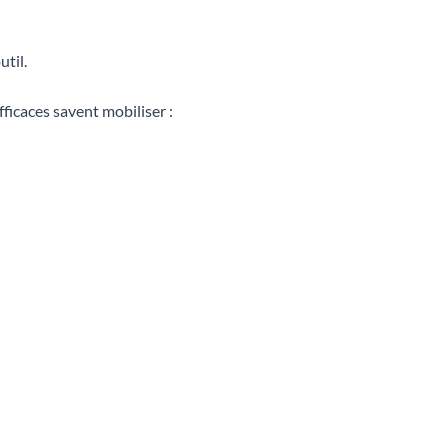
util.
efficaces savent mobiliser :