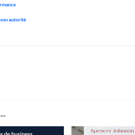
formance
son autorité
..