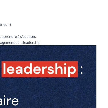
rieur ?
 apprendre à s’adapter.
nagement et le leadership.