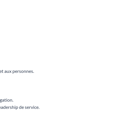
et aux personnes.
gation.
adership de service.