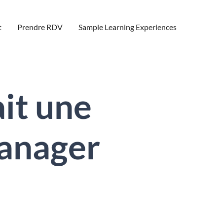
t
Prendre RDV
Sample Learning Experiences
ait une
manager