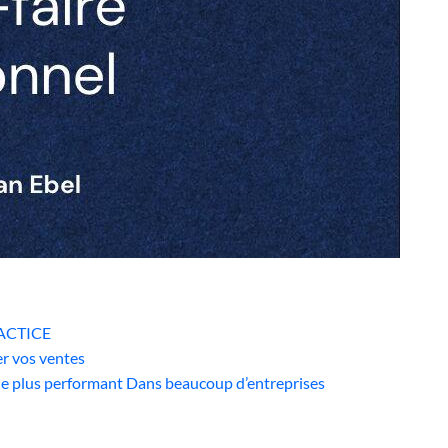
PRACTICE
er vos ventes
s le plus performant Dans beaucoup d’entreprises