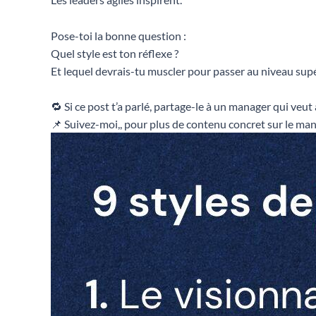
Pose-toi la bonne question :
Quel style est ton réflexe ?
Et lequel devrais-tu muscler pour passer au niveau supé
🔁 Si ce post t’a parlé, partage-le à un manager qui veut
📌 Suivez-moi,, pour plus de contenu concret sur le ma