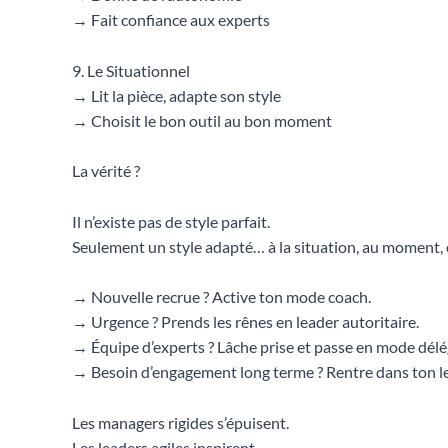
→ Fait confiance aux experts
9. Le Situationnel
→ Lit la pièce, adapte son style
→ Choisit le bon outil au bon moment
La vérité ?
Il n’existe pas de style parfait.
Seulement un style adapté… à la situation, au moment, 
→ Nouvelle recrue ? Active ton mode coach.
→ Urgence ? Prends les rênes en leader autoritaire.
→ Équipe d’experts ? Lâche prise et passe en mode délé
→ Besoin d’engagement long terme ? Rentre dans ton le
Les managers rigides s’épuisent.
Les leaders agiles inspirent.