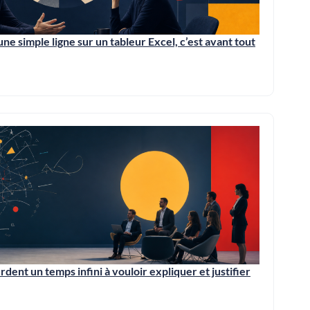
une simple ligne sur un tableur Excel, c’est avant tout
dent un temps infini à vouloir expliquer et justifier