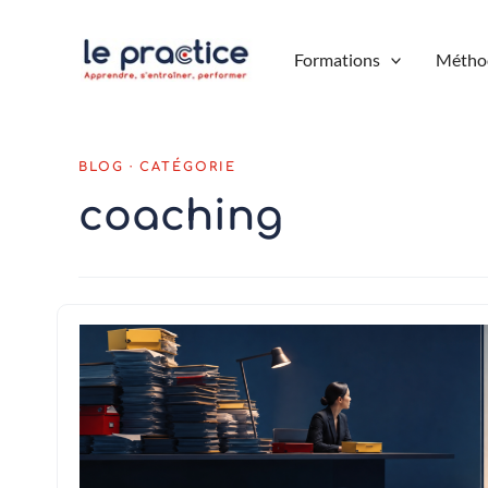
Aller
au
Formations
Métho
contenu
coaching