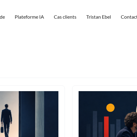
de
Plateforme IA
Cas clients
Tristan Ebel
Contac