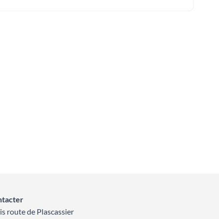
ntacter
is route de Plascassier