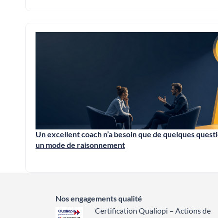
Un excellent coach n’a besoin que de quelques quest
un mode de raisonnement
Nos engagements qualité
Certification Qualiopi – Actions de