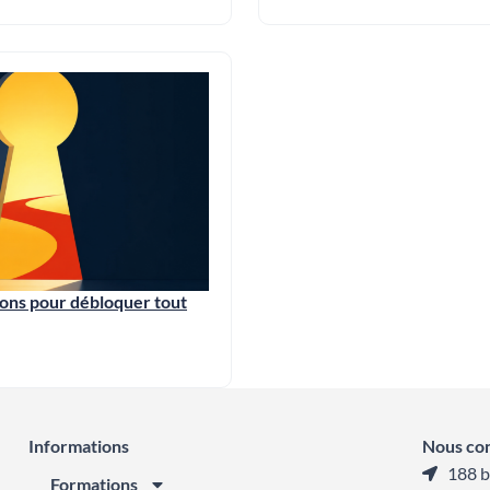
ions pour débloquer tout
Informations
Nous co
188 b
Formations