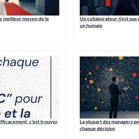
e meilleur moyen de le
Un collaborateur n’est pas 
un humain
ficacement, c’est trouver
La plupart des managers per
chaque décision