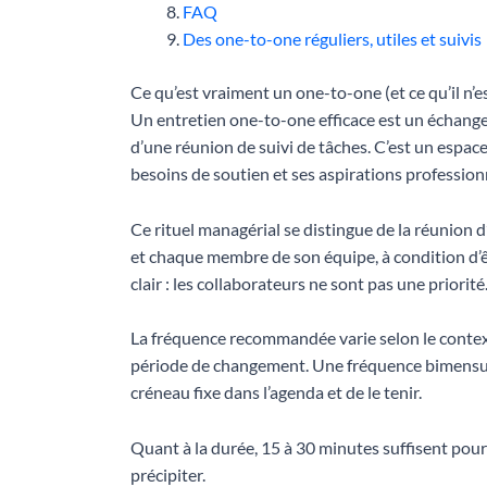
FAQ
Des one-to-one réguliers, utiles et suivis
Ce qu’est vraiment un one-to-one (et ce qu’il n’e
Un entretien one-to-one efficace est un échange i
d’une réunion de suivi de tâches. C’est un espace 
besoins de soutien et ses aspirations profession
Ce rituel managérial se distingue de la réunion d
et chaque membre de son équipe, à condition d’ê
clair : les collaborateurs ne sont pas une priorité
La fréquence recommandée varie selon le conte
période de changement. Une fréquence bimensuell
créneau fixe dans l’agenda et de le tenir.
Quant à la durée, 15 à 30 minutes suffisent pou
précipiter.