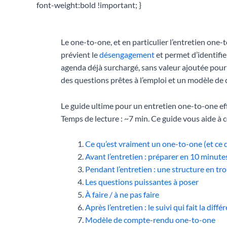
font-weight:bold !important; }
Le one-to-one, et en particulier l’entretien one-t
prévient le
désengagement
et permet d’identifie
agenda déjà surchargé, sans valeur ajoutée pour
des questions prêtes à l’emploi et un modèle de
Le guide ultime pour un entretien one-to-one eff
Temps de lecture : ~7 min. Ce guide vous aide à 
Ce qu’est vraiment un one-to-one (et ce qu
Avant l’entretien : préparer en 10 minute
Pendant l’entretien : une structure en tr
Les questions puissantes à poser
À faire / à ne pas faire
Après l’entretien : le suivi qui fait la diffé
Modèle de compte-rendu one-to-one