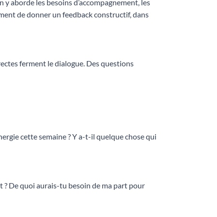
 On y aborde les besoins d’accompagnement, les
moment de donner un feedback constructif, dans
rectes ferment le dialogue. Des questions
ergie cette semaine ? Y a-t-il quelque chose qui
t ? De quoi aurais-tu besoin de ma part pour