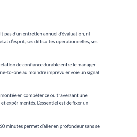
it pas d’un entretien annuel d’évaluation, ni
at d’esprit, ses difficultés opérationnelles, ses
 relation de confiance durable entre le manager
 one-to-one au moindre imprévu envoie un signal
e montée en compétence ou traversant une
 expérimentés. L’essentiel est de fixer un
 60 minutes permet d’aller en profondeur sans se