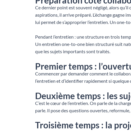
Ce dernier point est souvent négligé, alors qu’il 
aspirations, il arrive préparé. L’échange gagne 
lui permet de s’approprier l’entretien. Un one-to
Pendant l’entretien : une structure en trois tem
Un entretien one-to-one bien structuré suit natu
que les sujets importants sont traités.
Premier temps : l’ouvertu
Commencer par demander comment le collaborateur
l’entretien et d’identifier rapidement si quelqu
Deuxième temps : les suj
C’est le cœur de l’entretien. On parle de la charg
parle. Il pose des questions ouvertes, reformule,
Troisième temps : la pro