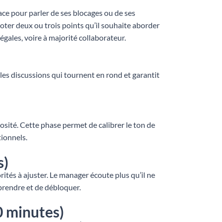
pace pour parler de ses blocages ou de ses
noter deux ou trois points qu’il souhaite aborder
égales, voire à majorité collaborateur.
les discussions qui tournent en rond et garantit
sité. Cette phase permet de calibrer le ton de
tionnels.
s)
orités à ajuster. Le manager écoute plus qu’il ne
mprendre et de débloquer.
0 minutes)