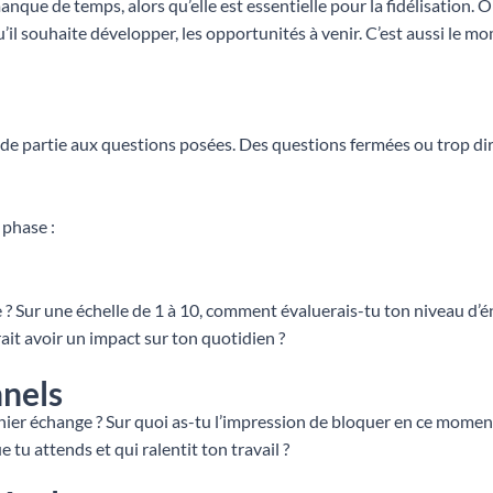
anque de temps, alors qu’elle est essentielle pour la fidélisation.
’il souhaite développer, les opportunités à venir. C’est aussi le 
ande partie aux questions posées. Des questions fermées ou trop di
 phase :
 Sur une échelle de 1 à 10, comment évaluerais-tu ton niveau d’én
rait avoir un impact sur ton quotidien ?
nnels
rnier échange ? Sur quoi as-tu l’impression de bloquer en ce momen
 tu attends et qui ralentit ton travail ?