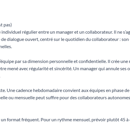
st pas)
ndividuel régulier entre un manager et un collaborateur. Il ne s’ag
de dialogue ouvert, centré sur le quotidien du collaborateur : son ét
nelles.
’équipe par sa dimension personnelle et confidentielle. Il crée une
tre mené avec régularité et sincérité. Un manager qui annule ses
.
xte. Une cadence hebdomadaire convient aux équipes en phase d
e ou mensuelle peut suffire pour des collaborateurs autonomes et
r un format fréquent. Pour un rythme mensuel, prévoir plutôt 45 à