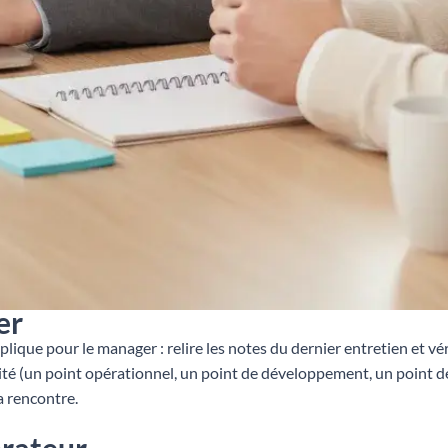
er
ique pour le manager : relire les notes du dernier entretien et vé
rité (un point opérationnel, un point de développement, un point d
a rencontre.
orateur