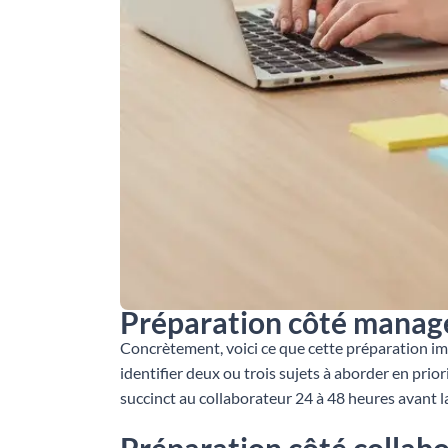
Préparation côté manag
Concrètement, voici ce que cette préparation impl
identifier deux ou trois sujets à aborder en prio
succinct au collaborateur 24 à 48 heures avant l
Préparation côté collab