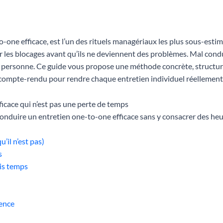
o-one efficace, est l’un des rituels managériaux les plus sous-estimé
r les blocages avant qu’ils ne deviennent des problèmes. Mal condu
 personne. Ce guide vous propose une méthode concrète, structuré
 compte-rendu pour rendre chaque entretien individuel réellement 
icace qui n’est pas une perte de temps
conduire un entretien one-to-one efficace sans y consacrer des heu
’il n’est pas)
s
ois temps
rence