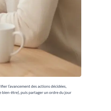
rifier l’avancement des actions décidées,
e bien-être), puis partager un ordre du jour