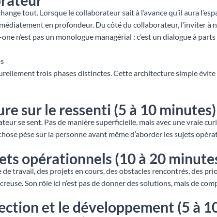
change tout. Lorsque le collaborateur sait à l’avance qu’il aura l’es
immédiatement en profondeur. Du côté du collaborateur, l’inviter à 
-one n’est pas un monologue managérial : c’est un dialogue à parts 
ps
rellement trois phases distinctes. Cette architecture simple évite 
re sur le ressenti (5 à 10 minutes)
 se sent. Pas de manière superficielle, mais avec une vraie curio
e chose pèse sur la personne avant même d’aborder les sujets opéra
ets opérationnels (10 à 20 minute
e de travail, des projets en cours, des obstacles rencontrés, des pri
 creuse. Son rôle ici n’est pas de donner des solutions, mais de co
jection et le développement (5 à 1