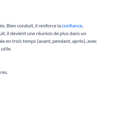
s. Bien conduit, il renforce la
confiance
,
it, il devient une réunion de plus dans un
e en trois temps (avant, pendant, après), avec
utile.
res.