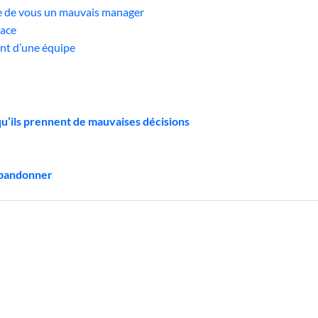
ire de vous un mauvais manager
lace
ent d’une équipe
qu’ils prennent de mauvaises décisions
 abandonner