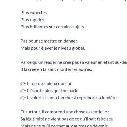
Plus expertes.
Plus rapides.
Plus brillantes sur certains sujets.
Pas pour se mettre en danger.
Mais pour élever le niveau global.
Parce qu’un leader ne crée pas sa valeur en étant au-de
Il la crée en faisant monter les autres.
👉 Il recrute mieux que lui
👉 Il écoute plus qu’il ne parle
👉 Il valorise sans chercher à reprendre la lumière
Et surtout, il comprend une chose essentielle :
Sa légitimité ne vient pas de ce qu’il sait faire seul.
Mais de ce qu’il permet aux autres de devenir.