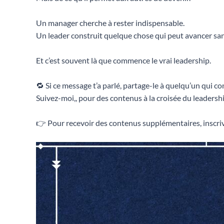
Un manager cherche à rester indispensable.
Un leader construit quelque chose qui peut avancer sans
Et c’est souvent là que commence le vrai leadership.
🔁 Si ce message t’a parlé, partage-le à quelqu’un qui co
Suivez-moi,, pour des contenus à la croisée du leadership
👉 Pour recevoir des contenus supplémentaires, inscriv