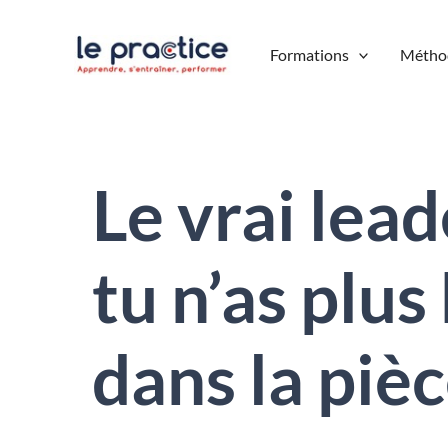
Aller
au
Formations
Métho
contenu
Le vrai le
tu n’as plus
dans la piè