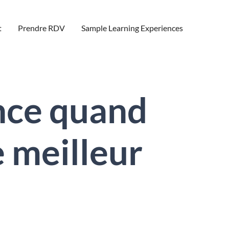
t
Prendre RDV
Sample Learning Experiences
nce quand
e meilleur