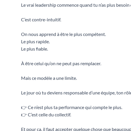
Le vrai leadership commence quand tu n’as plus besoin d’
C’est contre-intuitif.
On nous apprend à être le plus compétent.
Le plus rapide.
Le plus fiable.
À être celui qu’on ne peut pas remplacer.
Mais ce modèle a une limite.
Le jour où tu deviens responsable d’une équipe, ton r
👉 Ce n’est plus ta performance qui compte le plus.
👉 C’est celle du collectif.
Et pour ça, il faut accepter quelque chose que beaucoup 