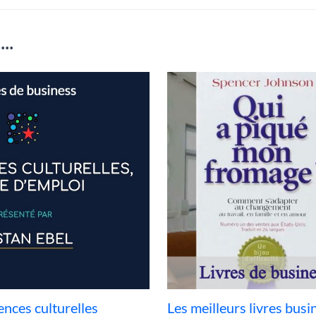
..
ences culturelles
Les meilleurs livres bus